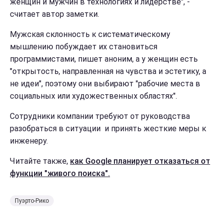
женщин и мужчин в технологиях и лидерстве", -
считает автор заметки.
Мужская склонность к систематическому
мышлению побуждает их становиться
программистами, пишет аноним, а у женщин есть
"открытость, направленная на чувства и эстетику, а
не идеи", поэтому они выбирают "рабочие места в
социальных или художественных областях".
Сотрудники компании требуют от руководства
разобраться в ситуации и принять жесткие меры к
инженеру.
Читайте также,
как Google планирует отказаться от
функции "живого поиска".
Пуэрто-Рико