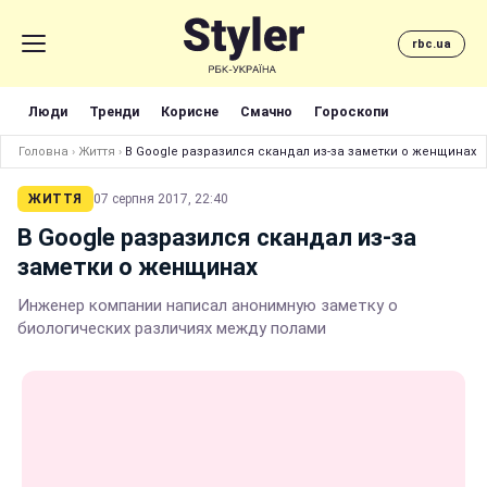
rbc.ua
Люди
Тренди
Корисне
Смачно
Гороскопи
Головна
›
Життя
›
В Google разразился скандал из-за заметки о женщинах
ЖИТТЯ
07 серпня 2017, 22:40
В Google разразился скандал из-за
заметки о женщинах
Инженер компании написал анонимную заметку о
биологических различиях между полами