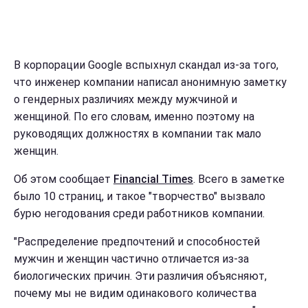
В корпорации Google вспыхнул скандал из-за того,
что инженер компании написал анонимную заметку
о гендерных различиях между мужчиной и
женщиной. По его словам, именно поэтому на
руководящих должностях в компании так мало
женщин.
Об этом сообщает
Financial Times
. Всего в заметке
было 10 страниц, и такое "творчество" вызвало
бурю негодования среди работников компании.
"Распределение предпочтений и способностей
мужчин и женщин частично отличается из-за
биологических причин. Эти различия объясняют,
почему мы не видим одинакового количества