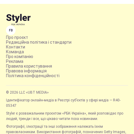
FB
Про проєкт
Редакційна політика і стандарти
Контакти
Команда
Про компанію
Реклама
Правила користування
Правова інформація
Політика конфіденційності
© 2026 LLC «UBT MEDIA»
Ідентифікатор онлайн-медіа в Реєстрі суб’єктів у сфері медіа — R40-
05347
Styler є розважальним проєктом «РБК-Україна», який розповідає про
людей, тренди і все, що цікаво читати поза новинами.
Фотографії, ілюстрації та інші зображення належать їхнім
правовласникам. Використання фотографій, позначених Getty Images,