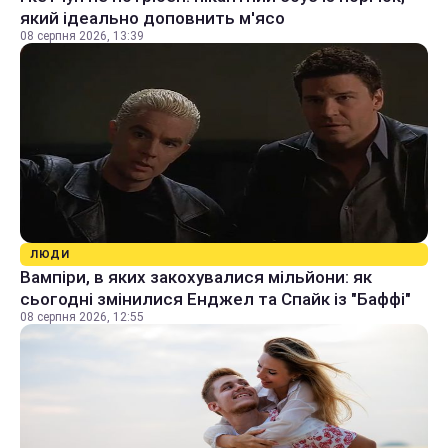
який ідеально доповнить м'ясо
08 серпня 2026, 13:39
ЛЮДИ
Вампіри, в яких закохувалися мільйони: як
сьогодні змінилися Енджел та Спайк із "Баффі"
08 серпня 2026, 12:55