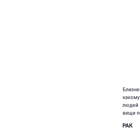
Близне
какому
людей.
вещи п
РАК