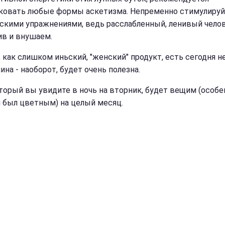
ковать любые формы аскетизма. Непременно стимулируй
скими упражнениями, ведь расслабленный, ленивый чело
ив и внушаем.
 как слишком иньский, "женский" продукт, есть сегодня не
ина - наоборот, будет очень полезна.
оторый вы увидите в ночь на вторник, будет вещим (особе
н был цветным) на целый месяц.