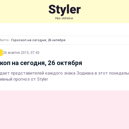
Життя
›
Гороскоп на сегодня, 26 октября
26 жовтня 2015, 07:43
коп на сегодня, 26 октября
дает представителей каждого знака Зодиака в этот понедель
ивный прогноз от Styler