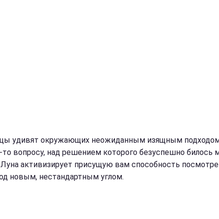
цы удивят окружающих неожиданным изящным подходом
-то вопросу, над решением которого безуспешно билось 
 Луна активизирует присущую вам способность посмотре
од новым, нестандартным углом.