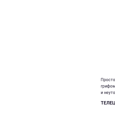
Просто 
грифом
и неут
ТЕЛЕ