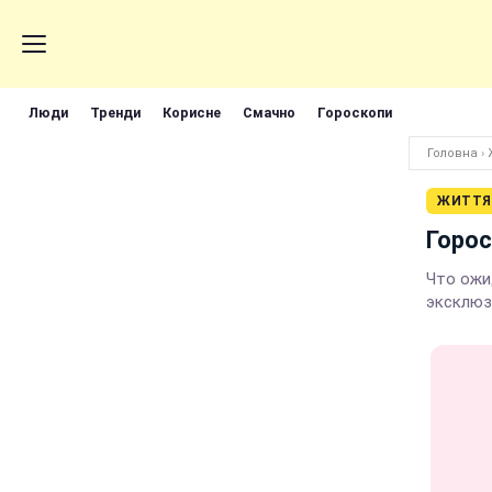
Люди
Тренди
Корисне
Смачно
Гороскопи
Головна
›
ЖИТТЯ
Горос
Что ожи
эксклюз