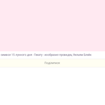
 символ 15 лунного дня - Гекату - изобразил провидец Уильям Блейк
Поділитися: