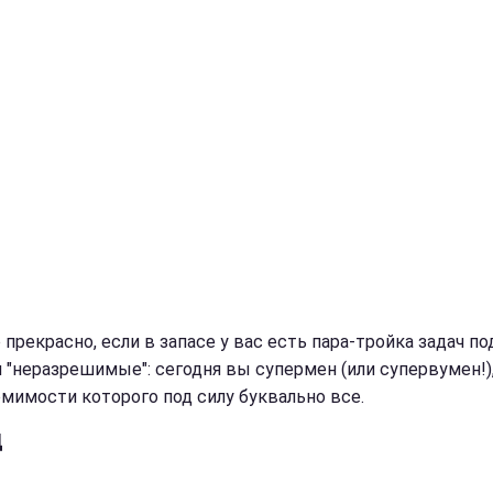
прекрасно, если в запасе у вас есть пара-тройка задач по
 "неразрешимые": сегодня вы супермен (или супервумен!),
омимости которого под силу буквально все.
Ц