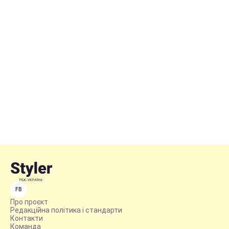
FB
Про проєкт
Редакційна політика і стандарти
Контакти
Команда