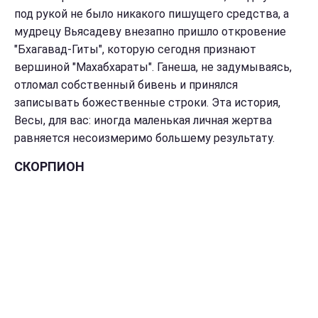
под рукой не было никакого пишущего средства, а
мудрецу Вьясадеву внезапно пришло откровение
"Бхагавад-Гиты", которую сегодня признают
вершиной "Махабхараты". Ганеша, не задумываясь,
отломал собственный бивень и принялся
записывать божественные строки. Эта история,
Весы, для вас: иногда маленькая личная жертва
равняется несоизмеримо большему результату.
СКОРПИОН