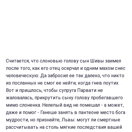
Считается, что слоновью голову сын Шивы заимел
после того, как его отец осерчал и одним махом снес
человеческую. Да забросил ее так далеко, что никто
из посланных не смог ее нейти, когда гнев поутих.
Вот и пришлось, чтобы супруга Парвати не
жаловалась, прикрутить сыну голову пробегавшего
мимо слоненка. Нелепый вид не помешал - а может,
даже и помог - Ганеше занять в пантеоне место бога
мудрости, но признайте, Львы: могут ли смертные
рассчитывать на столь мягкие последствия вашей