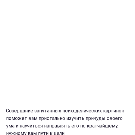
Созерцание запутанных психоделических картинок
поможет вам пристально изучить причуды своего
ума и научиться направлять его по кратчайшему,
нужному вам пути к цели.