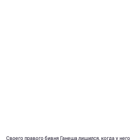
Своего правого бивня Ганеша лишился, когда у него