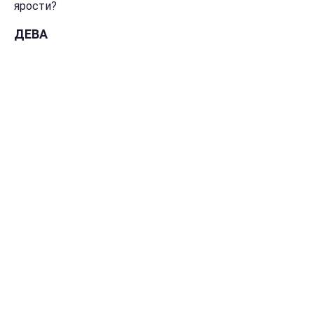
ярости?
ДЕВА