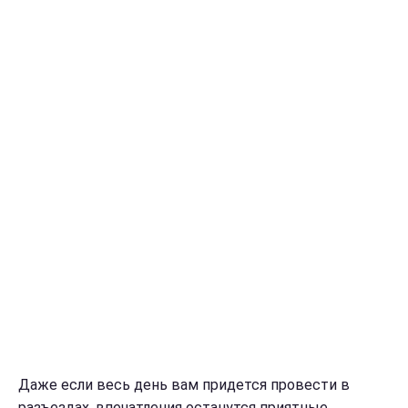
Даже если весь день вам придется провести в
разъездах, впечатления останутся приятные.