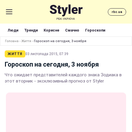
rbc.ua
Люди
Тренди
Корисне
Смачно
Гороскопи
Головна
›
Життя
›
Гороскоп на сегодня, 3 ноября
ЖИТТЯ
03 листопада 2015, 07:39
Гороскоп на сегодня, 3 ноября
Что ожидает представителей каждого знака Зодиака в
этот вторник - эксклюзивный прогноз от Styler