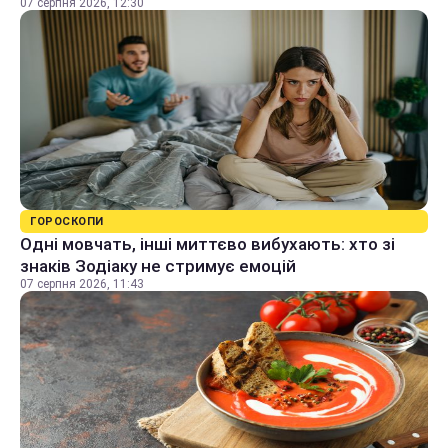
07 серпня 2026, 12:30
ГОРОСКОПИ
Одні мовчать, інші миттєво вибухають: хто зі
знаків Зодіаку не стримує емоцій
07 серпня 2026, 11:43