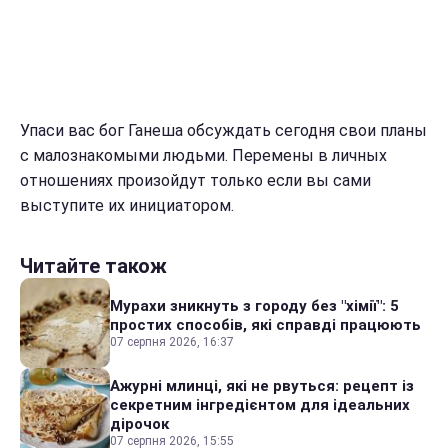
Упаси вас бог Ганеша обсуждать сегодня свои планы
с малознакомыми людьми. Перемены в личных
отношениях произойдут только если вы сами
выступите их инициатором.
Читайте також
Мурахи зникнуть з городу без "хімії": 5
простих способів, які справді працюють
07 серпня 2026, 16:37
Ажурні млинці, які не рвуться: рецепт із
секретним інгредієнтом для ідеальних
дірочок
07 серпня 2026, 15:55