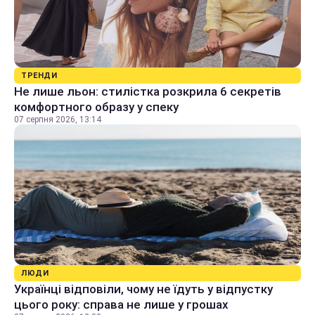
ТРЕНДИ
Не лише льон: стилістка розкрила 6 секретів
комфортного образу у спеку
07 серпня 2026, 13:14
ЛЮДИ
Українці відповіли, чому не їдуть у відпустку
цього року: справа не лише у грошах