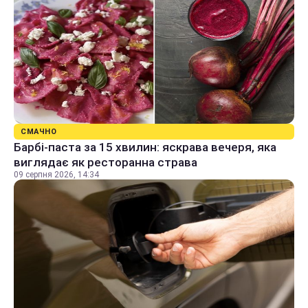
СМАЧНО
Барбі-паста за 15 хвилин: яскрава вечеря, яка
виглядає як ресторанна страва
09 серпня 2026, 14:34