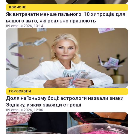
КОРИСНЕ
Як витрачати менше пального: 10 хитрощів для
вашого авто, які реально працюють
09 серпня 2026, 13:14
ГОРОСКОПИ
Доля на їхньому боці: астрологи назвали знаки
Зодіаку, у яких завжди є гроші
09 серпня 2026, 12:06