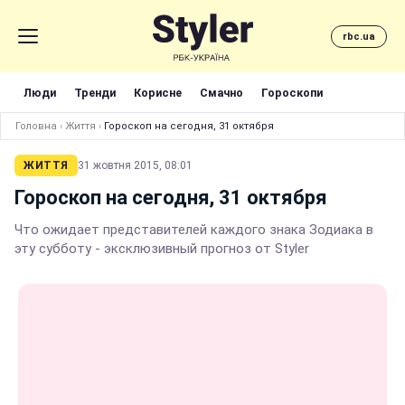
rbc.ua
Люди
Тренди
Корисне
Смачно
Гороскопи
Головна
›
Життя
›
Гороскоп на сегодня, 31 октября
ЖИТТЯ
31 жовтня 2015, 08:01
Гороскоп на сегодня, 31 октября
Что ожидает представителей каждого знака Зодиака в
эту субботу - эксклюзивный прогноз от Styler