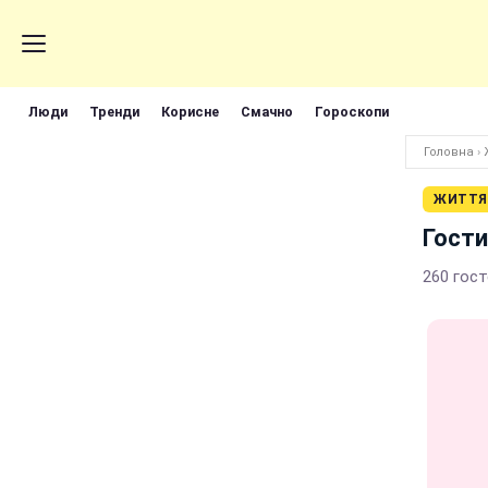
Люди
Тренди
Корисне
Смачно
Гороскопи
Головна
›
ЖИТТЯ
Гости
260 гост