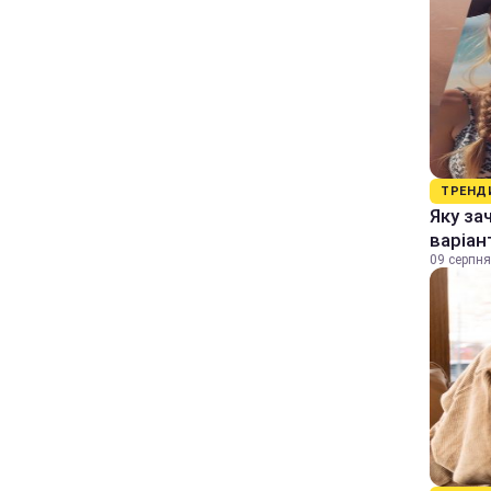
ТРЕНД
Яку за
варіан
09 серпня