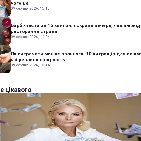
чого це
09 серпня 2026, 15:15
Барбі-паста за 15 хвилин: яскрава вечеря, яка вигляд
ресторанна страва
09 серпня 2026, 14:34
Як витрачати менше пального: 10 хитрощів для вашог
які реально працюють
09 серпня 2026, 13:14
е цікавого