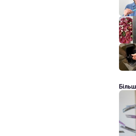
Більш