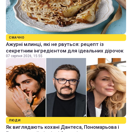
СМАЧНО
Ажурні млинці, які не рвуться: рецепт із
секретним інгредієнтом для ідеальних дірочок
07 серпня 2026, 15:55
ЛЮДИ
Як виглядають кохані Дантеса, Пономарьова і