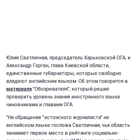
Юлия Светличная, председатель Харьковской ОГА, и
Александр Горган, глава Киевской области,
единственные губернаторы, которые свободно
владеют английским языком. Об этом говорится в
материале
"Обозревателя", который решил
проверить уровень знания иностранного языка
чиновниками и главами ОГА.
"На обращение "эстонского журналиста" на
английском языке госпожа Светличная, чья область
занимает первое место в рейтинге социально-