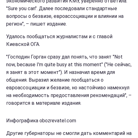
экономического развития КМУ, уверенно ответила:
"Sure you can". Далее последовали стандартные
вопросы о безвизе, евроассоциации и влиянии на
регион", – пишет издание.
Удалось пообщаться журналистам и с главой
Киевской ОГА.
"Господин Горган сразу дал понять, что занят "Not
now, because I'm quite busy at this moment" ("Не сейчас,
я занят в этот момент"). И назначил время для
общения. Выразил желание пообщаться о
евроассоциации и безвизе, но настойчиво намекнул
на необходимость предоставления рекомендаций", –
говорится в материале издания.
Инфографика obozrevatel.com
Другие губернаторы не смогли дать комментарий на