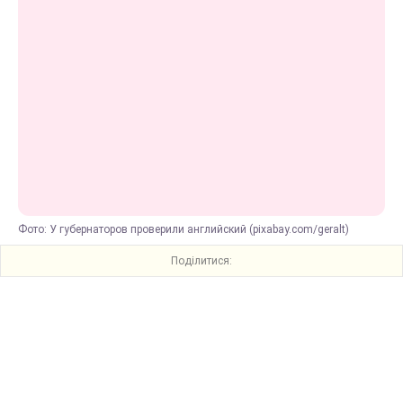
Фото: У губернаторов проверили английский (pixabay.com/geralt)
Поділитися: