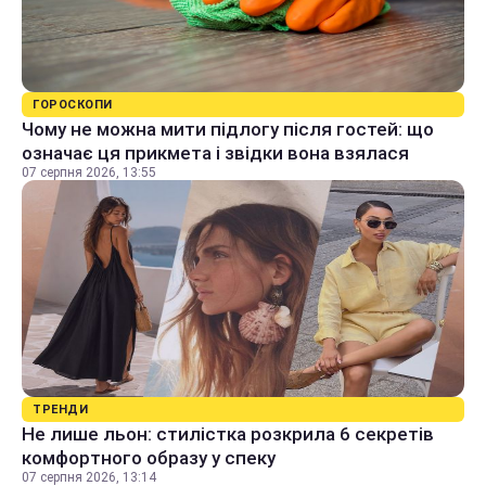
ГОРОСКОПИ
Чому не можна мити підлогу після гостей: що
означає ця прикмета і звідки вона взялася
07 серпня 2026, 13:55
ТРЕНДИ
Не лише льон: стилістка розкрила 6 секретів
комфортного образу у спеку
07 серпня 2026, 13:14