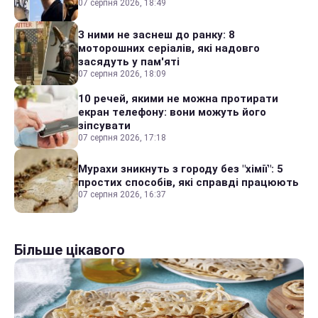
07 серпня 2026, 18:49
З ними не заснеш до ранку: 8
моторошних серіалів, які надовго
засядуть у пам'яті
07 серпня 2026, 18:09
10 речей, якими не можна протирати
екран телефону: вони можуть його
зіпсувати
07 серпня 2026, 17:18
Мурахи зникнуть з городу без "хімії": 5
простих способів, які справді працюють
07 серпня 2026, 16:37
Більше цікавого