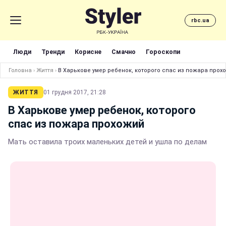
rbc.ua
Люди
Тренди
Корисне
Смачно
Гороскопи
Головна
›
Життя
›
В Харькове умер ребенок, которого спас из пожара прох
ЖИТТЯ
01 грудня 2017, 21:28
В Харькове умер ребенок, которого
спас из пожара прохожий
Мать оставила троих маленьких детей и ушла по делам