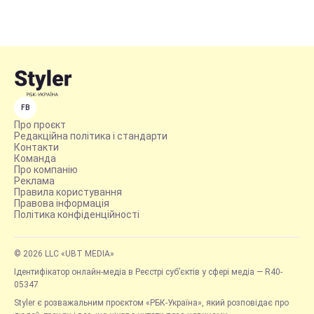
FB
Про проєкт
Редакційна політика і стандарти
Контакти
Команда
Про компанію
Реклама
Правила користування
Правова інформація
Політика конфіденційності
© 2026 LLC «UBT MEDIA»
Ідентифікатор онлайн-медіа в Реєстрі суб’єктів у сфері медіа — R40-
05347
Styler є розважальним проєктом «РБК-Україна», який розповідає про