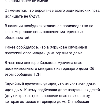
законом ранее не имели.
Отмечается, что вероятнее всего родительских прав
их лишать не будут.
В полиции возбудили уголовное производство по
злонамеренное невыполнение материнских
обязанностей.
Ранее сообщалось, что в Харькове случайный
прохожий спас младенца из горящего дома.
В частном секторе Харькова мужчина спас
восьмимесячного младенца из горящего дома. Об
этом сообщило ТСН.
Случайный прохожий увидел, что из частного дома
идет дым. К нему подбежали двое напуганных детей
(двух и трех лет), и попросили спасти их сестру,
которая осталась в горящем доме. Он побежал