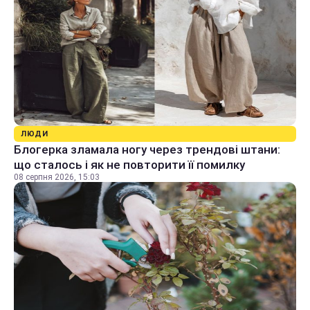
ЛЮДИ
Блогерка зламала ногу через трендові штани:
що сталось і як не повторити її помилку
08 серпня 2026, 15:03