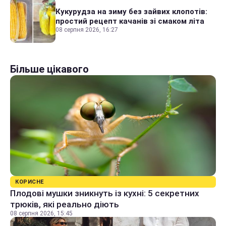
Кукурудза на зиму без зайвих клопотів:
простий рецепт качанів зі смаком літа
08 серпня 2026, 16:27
Більше цікавого
КОРИСНЕ
Плодові мушки зникнуть із кухні: 5 секретних
трюків, які реально діють
08 серпня 2026, 15:45