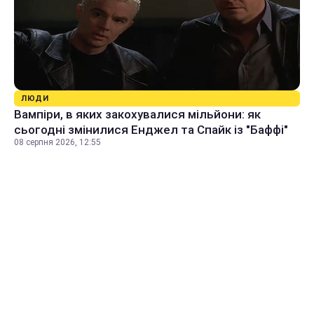
ЛЮДИ
Вампіри, в яких закохувалися мільйони: як
сьогодні змінилися Енджел та Спайк із "Баффі"
08 серпня 2026, 12:55