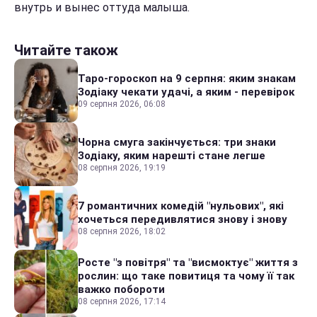
внутрь и вынес оттуда малыша.
Читайте також
Таро-гороскоп на 9 серпня: яким знакам
Зодіаку чекати удачі, а яким - перевірок
09 серпня 2026, 06:08
Чорна смуга закінчується: три знаки
Зодіаку, яким нарешті стане легше
08 серпня 2026, 19:19
7 романтичних комедій "нульових", які
хочеться передивлятися знову і знову
08 серпня 2026, 18:02
Росте "з повітря" та "висмоктує" життя з
рослин: що таке повитиця та чому її так
важко побороти
08 серпня 2026, 17:14