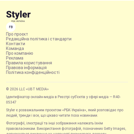
FB
Про проєкт
Редакційна політика і стандарти
Контакти
Команда
Про компанію
Реклама
Правила користування
Правова інформація
Політика конфіденційності
© 2026 LLC «UBT MEDIA»
Ідентифікатор онлайн-медіа в Реєстрі суб’єктів у сфері медіа — R40-
05347
Styler є розважальним проєктом «РБК-Україна», який розповідає про
людей, тренди і все, що цікаво читати поза новинами.
Фотографії, ілюстрації та інші зображення належать їхнім
правовласникам. Використання фотографій, позначених Getty Images,