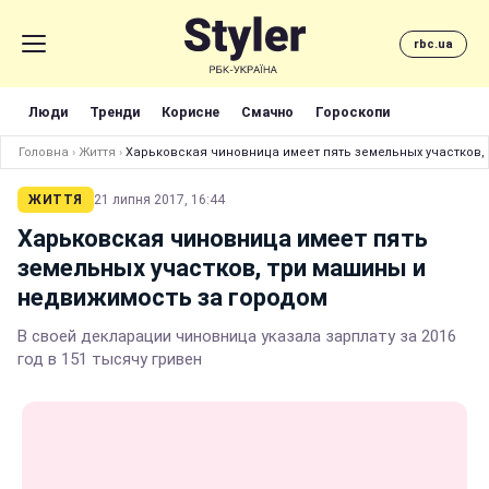
rbc.ua
Люди
Тренди
Корисне
Смачно
Гороскопи
Головна
›
Життя
›
Харьковская чиновница имеет пять земельных участков,
ЖИТТЯ
21 липня 2017, 16:44
Харьковская чиновница имеет пять
земельных участков, три машины и
недвижимость за городом
В своей декларации чиновница указала зарплату за 2016
год в 151 тысячу гривен