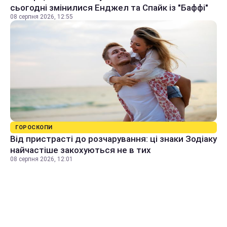
сьогодні змінилися Енджел та Спайк із "Баффі"
08 серпня 2026, 12:55
ГОРОСКОПИ
Від пристрасті до розчарування: ці знаки Зодіаку
найчастіше закохуються не в тих
08 серпня 2026, 12:01