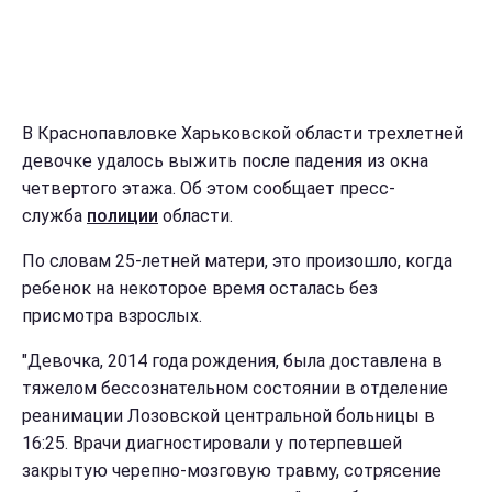
В Краснопавловке Харьковской области трехлетней
девочке удалось выжить после падения из окна
четвертого этажа. Об этом сообщает пресс-
служба
полиции
области.
По словам 25-летней матери, это произошло, когда
ребенок на некоторое время осталась без
присмотра взрослых.
"Девочка, 2014 года рождения, была доставлена в
тяжелом бессознательном состоянии в отделение
реанимации Лозовской центральной больницы в
16:25. Врачи диагностировали у потерпевшей
закрытую черепно-мозговую травму, сотрясение