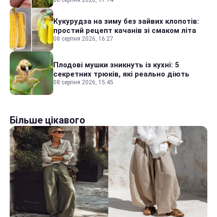
Кукурудза на зиму без зайвих клопотів:
простий рецепт качанів зі смаком літа
08 серпня 2026, 16:27
Плодові мушки зникнуть із кухні: 5
секретних трюків, які реально діють
08 серпня 2026, 15:45
Більше цікавого