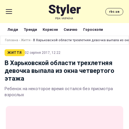
rbc.ua
Люди
Тренди
Корисне
Смачно
Гороскопи
Головна
›
Життя
›
В Харьковской области трехлетняя девочка выпала из ок
ЖИТТЯ
02 серпня 2017, 12:22
В Харьковской области трехлетняя
девочка выпала из окна четвертого
этажа
Ребенок на некоторое время остался без присмотра
взрослых