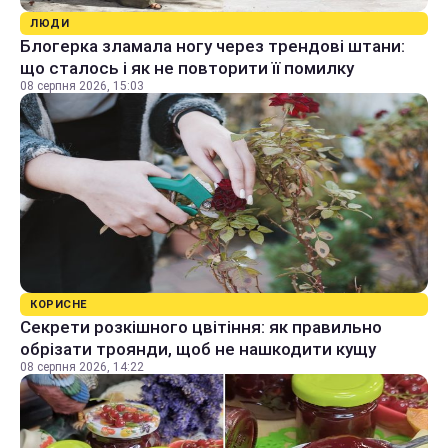
ЛЮДИ
Блогерка зламала ногу через трендові штани:
що сталось і як не повторити її помилку
08 серпня 2026, 15:03
КОРИСНЕ
Секрети розкішного цвітіння: як правильно
обрізати троянди, щоб не нашкодити кущу
08 серпня 2026, 14:22