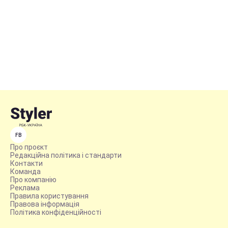
FB
Про проєкт
Редакційна політика і стандарти
Контакти
Команда
Про компанію
Реклама
Правила користування
Правова інформація
Політика конфіденційності