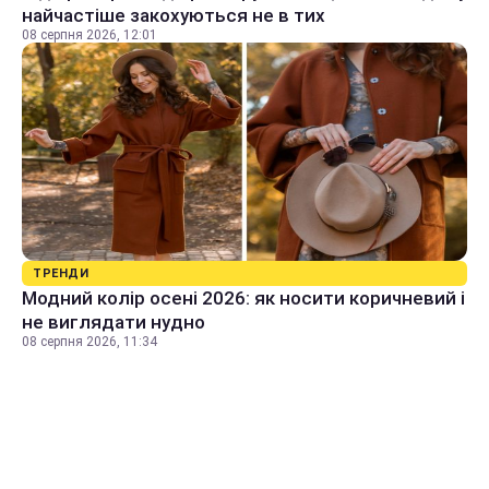
найчастіше закохуються не в тих
08 серпня 2026, 12:01
ТРЕНДИ
Модний колір осені 2026: як носити коричневий і
не виглядати нудно
08 серпня 2026, 11:34