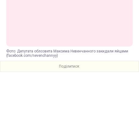
Фото: Депутата облсовета Максима Невенчанного закидали яйцами
(facebook.com/nevenchannyy)
Поділитися: