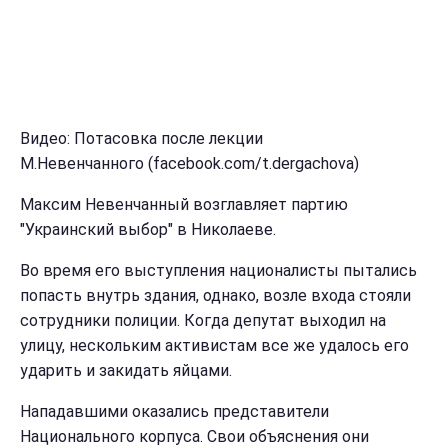
Видео: Потасовка после лекции
М.Невенчанного (facebook.com/t.dergachova)
Максим Невенчанный возглавляет партию
"Украинский выбор" в Николаеве.
Во время его выступления националисты пытались
попасть внутрь здания, однако, возле входа стояли
сотрудники полиции. Когда депутат выходил на
улицу, нескольким активистам все же удалось его
ударить и закидать яйцами.
Нападавшими оказались представители
Национального корпуса. Свои объяснения они