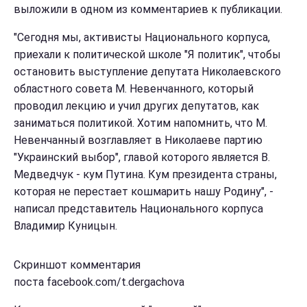
выложили в одном из комментариев к публикации.
"Сегодня мы, активисты Национального корпуса,
приехали к политической школе "Я политик", чтобы
остановить выступление депутата Николаевского
областного совета М. Невенчанного, который
проводил лекцию и учил других депутатов, как
заниматься политикой. Хотим напомнить, что М.
Невенчанный возглавляет в Николаеве партию
"Украинский выбор", главой которого является В.
Медведчук - кум Путина. Кум президента страны,
которая не перестает кошмарить нашу Родину", -
написал представитель Национального корпуса
Владимир Куницын.
Скриншот комментария
поста facebook.com/t.dergachova