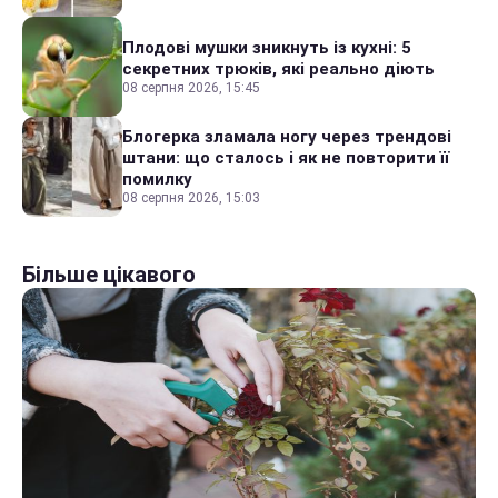
Плодові мушки зникнуть із кухні: 5
секретних трюків, які реально діють
08 серпня 2026, 15:45
Блогерка зламала ногу через трендові
штани: що сталось і як не повторити її
помилку
08 серпня 2026, 15:03
Більше цікавого