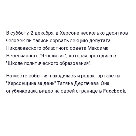
В субботу, 2 декабря, в Херсоне несколько десятков
человек пытались сорвать лекцию депутата
Николаевского областного совета Максима
Невенчанного "Я-политик", которая проходила в
"Школе политического образования".
На месте события находилась и редактор газеты
"Херсонщина за день" Татяна Дергачева. Она
опубликовала видео на своей странице в
Facebook
.