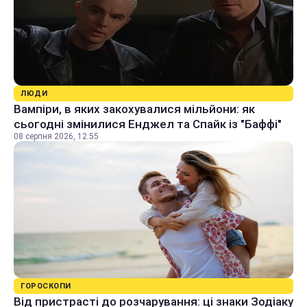
ЛЮДИ
Вампіри, в яких закохувалися мільйони: як
сьогодні змінилися Енджел та Спайк із "Баффі"
08 серпня 2026, 12:55
ГОРОСКОПИ
Від пристрасті до розчарування: ці знаки Зодіаку