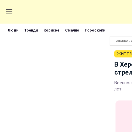
Люди
Тренди
Корисне
Смачно
Гороскопи
Головна
›
ЖИТТЯ
В Хер
стрел
Военнос
лет