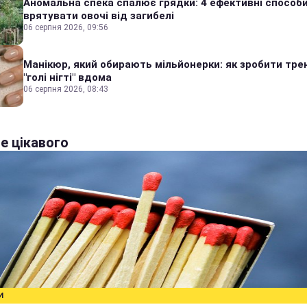
Аномальна спека спалює грядки: 4 ефективні способ
врятувати овочі від загибелі
06 серпня 2026, 09:56
Манікюр, який обирають мільйонерки: як зробити тре
"голі нігті" вдома
06 серпня 2026, 08:43
е цікавого
И