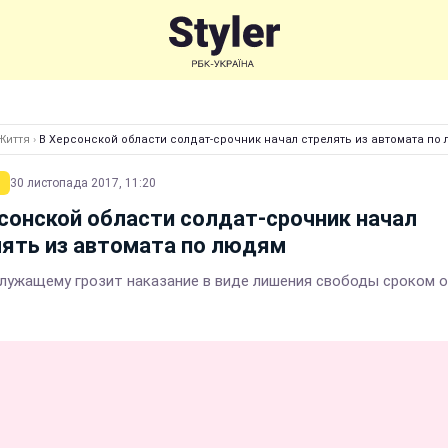
Життя
›
В Херсонской области солдат-срочник начал стрелять из автомата по
30 листопада 2017, 11:20
сонской области солдат-срочник начал
ять из автомата по людям
лужащему грозит наказание в виде лишения свободы сроком о