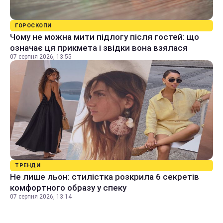
ГОРОСКОПИ
Чому не можна мити підлогу після гостей: що
означає ця прикмета і звідки вона взялася
07 серпня 2026, 13:55
ТРЕНДИ
Не лише льон: стилістка розкрила 6 секретів
комфортного образу у спеку
07 серпня 2026, 13:14