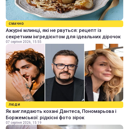
СМАЧНО
Ажурні млинці, які не рвуться: рецепт із
секретним інгредієнтом для ідеальних дірочок
07 серпня 2026, 15:55
ЛЮДИ
Як виглядають кохані Дантеса, Пономарьова і
Боржемської: рідкісні фото зірок
07 серпня 2026, 15:19