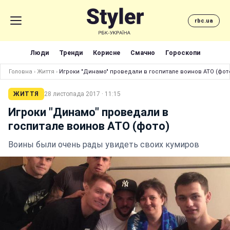
rbc.ua
Люди
Тренди
Корисне
Смачно
Гороскопи
Головна
›
Життя
›
Игроки "Динамо" проведали в госпитале воинов АТО (фот
ЖИТТЯ
28 листопада 2017 · 11:15
Игроки "Динамо" проведали в
госпитале воинов АТО (фото)
Воины были очень рады увидеть своих кумиров