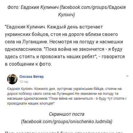
Фото: Евдокия Кулинич (facebook.com/groups/Євдокія
Кулініч)
"Евдокия Кулинич. Каждый день встречает
украинских бойцов, стоя на дороге вблизи своего
села на Луганщине. Несмотря на погоду и насмешки
одноклассников. "Пока война не закончится - я буду
здесь стоять и провожать наших ребят", - говорится
в сообщении к фото.
Скриншот поста
(facebook.com/groups/onischenko.ludmila)