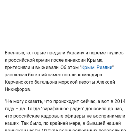
Военных, которые предали Украину и переметнулись
к российской армии после аннексии Крыма,
притесняли и выживали. Об этом "
Крым. Реалии
"
рассказал бывший заместитель командира
Керченского батальона морской пехоты Алексей
Никифоров.
"Не могу сказать, что происходит сейчас, а вот в 2014
году – да. Тогда "сарафанное радио" доносило до нас,
что российские кадровые офицеры не воспринимали
наших. Так было, по крайней мере, в бывшей нашей
воинской части. Оттуда военнослужащих перевели по