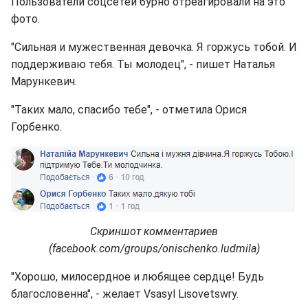
Пользователи соцсетей бурно отреагировали на это
фото.
"Сильная и мужественная девочка. Я горжусь тобой. И
поддерживаю тебя. Ты молодец", - пишет Наталья
Марункевич.
"Таких мало, спасибо тебе", - отметила Орися
Горбенко.
Скриншот комментариев
(facebook.com/groups/onischenko.ludmila)
"Хорошо, милосердное и любящее сердце! Будь
благословенна", - желает Vsasyl Lisovetswry.