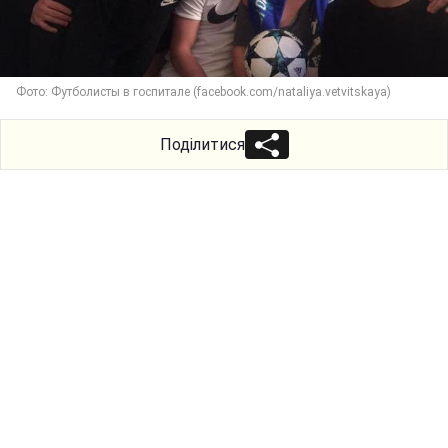
Фото: Футболисты в госпитале (facebook.com/nataliya.vetvitskaya)
Поділитися