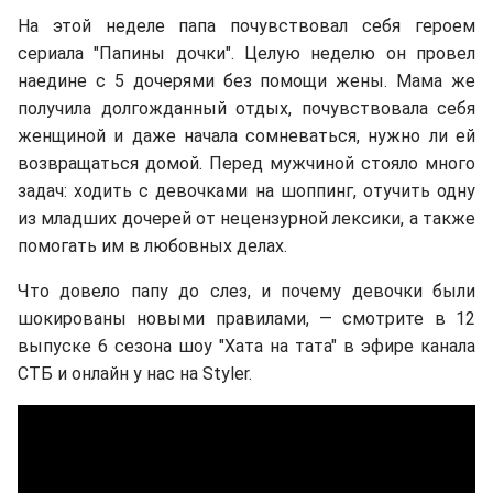
На этой неделе папа почувствовал себя героем
сериала "Папины дочки". Целую неделю он провел
наедине с 5 дочерями без помощи жены. Мама же
получила долгожданный отдых, почувствовала себя
женщиной и даже начала сомневаться, нужно ли ей
возвращаться домой. Перед мужчиной стояло много
задач: ходить с девочками на шоппинг, отучить одну
из младших дочерей от нецензурной лексики, а также
помогать им в любовных делах.
Что довело папу до слез, и почему девочки были
шокированы новыми правилами, — смотрите в 12
выпуске 6 сезона шоу "Хата на тата" в эфире канала
СТБ и онлайн у нас на Styler.