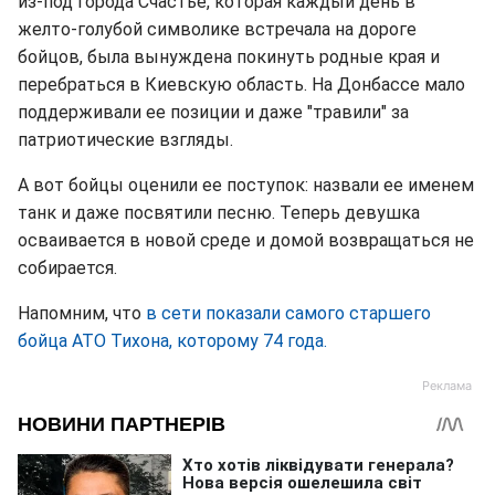
из-под города Счастье, которая каждый день в
желто-голубой символике встречала на дороге
бойцов, была вынуждена покинуть родные края и
перебраться в Киевскую область. На Донбассе мало
поддерживали ее позиции и даже "травили" за
патриотические взгляды.
А вот бойцы оценили ее поступок: назвали ее именем
танк и даже посвятили песню. Теперь девушка
осваивается в новой среде и домой возвращаться не
собирается.
Напомним, что
в сети показали самого старшего
бойца АТО Тихона, которому 74 года.