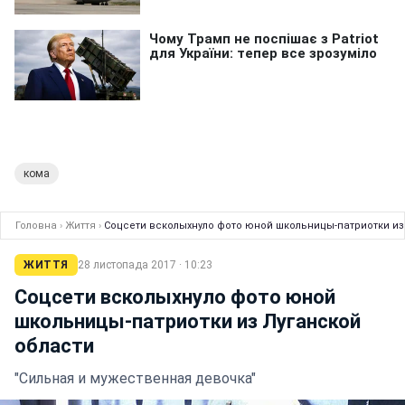
кома
Головна
›
Життя
›
Соцсети всколыхнуло фото юной школьницы-патриотки из
ЖИТТЯ
28 листопада 2017 · 10:23
Соцсети всколыхнуло фото юной
школьницы-патриотки из Луганской
области
"Сильная и мужественная девочка"