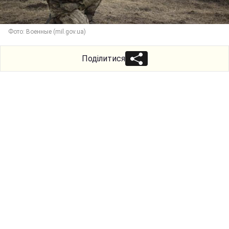
Фото: Военные (mil.gov.ua)
Поділитися