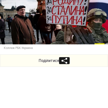
Коллаж РБК-Украина
Поділитися