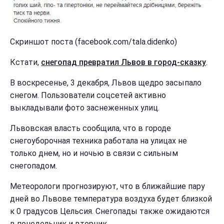
Скриншот поста (facebook.com/tala.didenko)
Кстати,
снегопад превратил Львов в город-сказку
.
В воскресенье, 3 декабря, Львов щедро засыпало
снегом. Пользователи соцсетей активно
выкладывали фото заснеженных улиц.
Львовская власть сообщила, что в городе
снегоуборочная техника работала на улицах не
только днем, но и ночью в связи с сильным
снегопадом.
Метеорологи прогнозируют, что в ближайшие пару
дней во Львове температура воздуха будет близкой
к 0 градусов Цельсия. Снегопады также ожидаются
в понедельник и вторник.