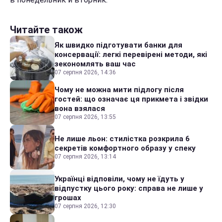
Читайте також
Як швидко підготувати банки для
консервації: легкі перевірені методи, які
зекономлять ваш час
07 серпня 2026, 14:36
Чому не можна мити підлогу після
гостей: що означає ця прикмета і звідки
вона взялася
07 серпня 2026, 13:55
Не лише льон: стилістка розкрила 6
секретів комфортного образу у спеку
07 серпня 2026, 13:14
Українці відповіли, чому не їдуть у
відпустку цього року: справа не лише у
грошах
07 серпня 2026, 12:30