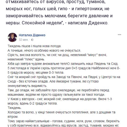
отмахивайтесь от вирусов, простуд, туманов,
мокрых ног, голых шей, гипо - и гипертоники, не
заморачивайтесь мелочами, берегите давление и
нервы. Спокойной недели", - написала Диденко.