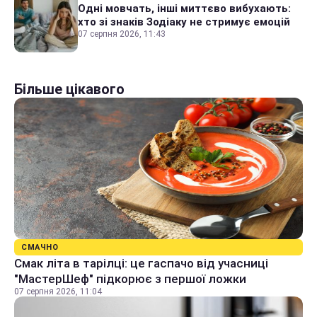
Одні мовчать, інші миттєво вибухають:
хто зі знаків Зодіаку не стримує емоцій
07 серпня 2026, 11:43
Більше цікавого
СМАЧНО
Смак літа в тарілці: це гаспачо від учасниці
"МастерШеф" підкорює з першої ложки
07 серпня 2026, 11:04