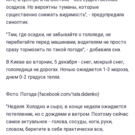
осадков. Но вероятны туманы, которые
существенно снижать видимость", - предупредила
синоптик.
"Там, где осадки, не забывайте о гололеде, не
перебегайте перед машинами, водителям не просто
сразу тормозить по такой погоде", - добавила она.
В Киеве во вторник, 5 декабря - снег, мокрый снег,
гололедица на дорогах. Ночью ожидается 1-3 мороза,
днем 0-2 градуса тепла.
Фото: Погода (facebook.com/tala.didenko)
"Неделя. Холодно и сыро, в конце недели ожидается
потепление, но с дождями и ветром. Поэтому сейчас
самое актуальное - голова, сосуды, ноги, руки,
словом, берегите в себе практически все,