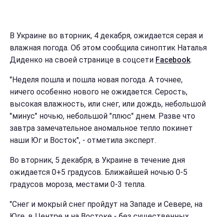
В Украине во вторник, 4 декабря, ожидается серая и
влажная погода. Об этом сообщила синоптик Наталья
Диденко на своей странице в соцсети
Facebook
.
"Неделя пошла и пошла новая погода. А точнее,
ничего особенно нового не ожидается. Серость,
высокая влажность, или снег, или дождь, небольшой
"минус" ночью, небольшой "плюс" днем. Разве что
завтра замечательное аномальное тепло покинет
наши Юг и Восток", - отметила эксперт.
Во вторник, 5 декабря, в Украине в течение дня
ожидается 0+5 градусов. Ближайшей ночью 0-5
градусов мороза, местами 0-3 тепла.
"Снег и мокрый снег пройдут на Западе и Севере, на
Юге, в Центре и на Востоке - без существенных