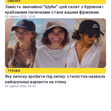
СМАЧНО
Замість звичайної "Шуби": цей салат з буряком і
крабовими паличками стане вашим фірмовим
09 серпня 2026, 10:41
ТРЕНДИ
Яку зачіску зробити під кепку: стилістка назвала
найзручніші варіанти на спеку
09 серпня 2026, 09:33