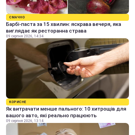
СМАЧНО
Барбі-паста за 15 хвилин: яскрава вечеря, яка
виглядає як ресторанна страва
09 серпня 2026, 14:34
КОРИСНЕ
Як витрачати менше пального: 10 хитрощів для
вашого авто, які реально працюють
09 серпня 2026, 13:14