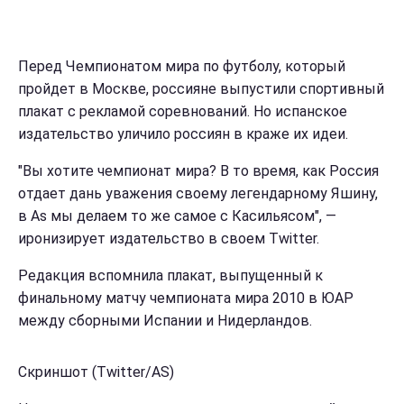
Перед Чемпионатом мира по футболу, который
пройдет в Москве, россияне выпустили спортивный
плакат с рекламой соревнований. Но испанское
издательство уличило россиян в краже их идеи.
"Вы хотите чемпионат мира? В то время, как Россия
отдает дань уважения своему легендарному Яшину,
в As мы делаем то же самое с Касильясом", —
иронизирует издательство в своем Twitter.
Редакция вспомнила плакат, выпущенный к
финальному матчу чемпионата мира 2010 в ЮАР
между сборными Испании и Нидерландов.
Скриншот (Twitter/AS)