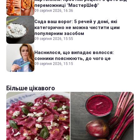
переможниці "МастерШеф"
09 серпня 2026, 16:36
Сода ваш ворог: 5 речей у домі, які
категорично не можна чистити цим
популярним засобом
09 серпня 2026, 15:55
Наснилося, що випадає волосся:
сонники пояснюють, до чого це
09 серпня 2026, 15:15
Більше цікавого