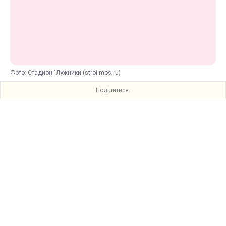
Фото: Стадион "Лужники (stroi.mos.ru)
Поділитися: