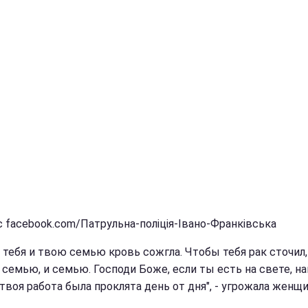
с facebook.com/Патрульна-поліція-Івано-Франківська
 тебя и твою семью кровь сожгла. Чтобы тебя рак сточил, 
 семью, и семью. Господи Боже, если ты есть на свете, на
твоя работа была проклята день от дня", - угрожала женщи