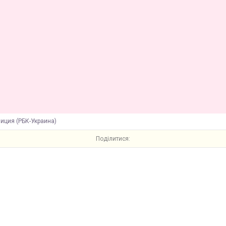
иция (РБК-Украина)
Поділитися: