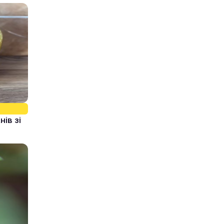
ів зі