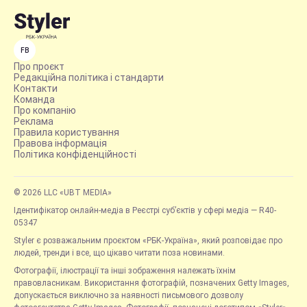
FB
Про проєкт
Редакційна політика і стандарти
Контакти
Команда
Про компанію
Реклама
Правила користування
Правова інформація
Політика конфіденційності
© 2026 LLC «UBT MEDIA»
Ідентифікатор онлайн-медіа в Реєстрі суб’єктів у сфері медіа — R40-
05347
Styler є розважальним проєктом «РБК-Україна», який розповідає про
людей, тренди і все, що цікаво читати поза новинами.
Фотографії, ілюстрації та інші зображення належать їхнім
правовласникам. Використання фотографій, позначених Getty Images,
допускається виключно за наявності письмового дозволу