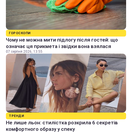
ГОРОСКОПИ
Чому не можна мити підлогу після гостей: що
означає ця прикмета і звідки вона взялася
07 серпня 2026, 13:55
ТРЕНДИ
Не лише льон: стилістка розкрила 6 секретів
комфортного образу у спеку