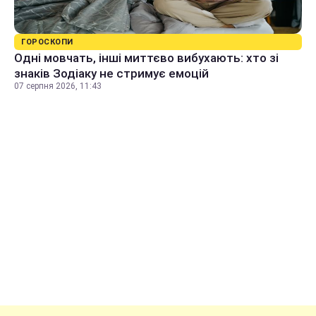
ГОРОСКОПИ
Одні мовчать, інші миттєво вибухають: хто зі
знаків Зодіаку не стримує емоцій
07 серпня 2026, 11:43