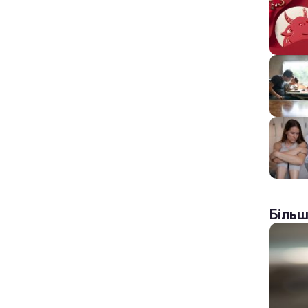
Більш