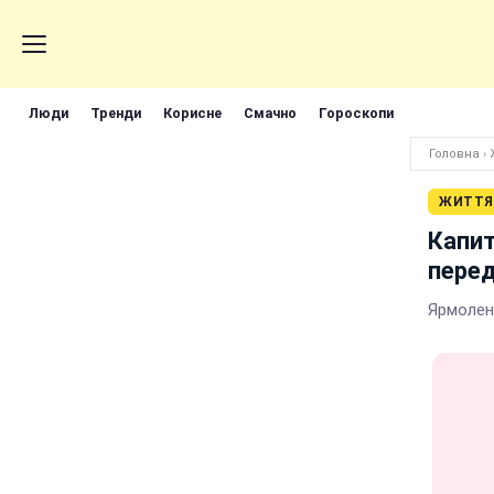
Люди
Тренди
Корисне
Смачно
Гороскопи
Головна
›
ЖИТТЯ
Капит
пере
Ярмолен