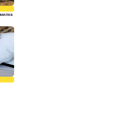
омилка