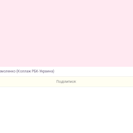
рмоленко (Коллаж РБК-Украина)
Поділитися: