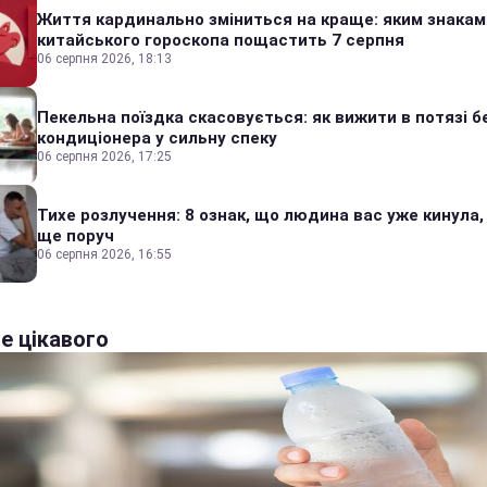
Життя кардинально зміниться на краще: яким знакам
китайського гороскопа пощастить 7 серпня
06 серпня 2026, 18:13
Пекельна поїздка скасовується: як вижити в потязі б
кондиціонера у сильну спеку
06 серпня 2026, 17:25
Тихе розлучення: 8 ознак, що людина вас уже кинула,
ще поруч
06 серпня 2026, 16:55
е цікавого