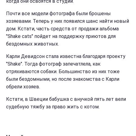
когда они освоятся в студии.
Почти все модели фотографа были брошены
хозяевами. Теперь у них появился шанс найти новый
дом. Кстати, часть средств от продажи альбома
"Shake cats" пойдет на поддержку приютов для
бездомных животных.
Карли Девидсон стала известна благодаря проекту
"Shake".
Тогда фотограф запечатлела, как
отряхиваются собаки. Большинство из них тоже
были бездомными, но после знакомства с Карли
обрели хозяев.
Кстати, в Швеции бабушка с внучкой пять лет вели
судебную тяжбу за право жить с котом.