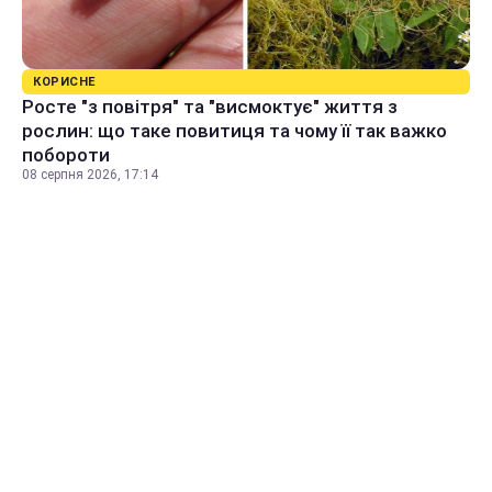
КОРИСНЕ
Росте "з повітря" та "висмоктує" життя з
рослин: що таке повитиця та чому її так важко
побороти
08 серпня 2026, 17:14