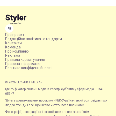
FB
Про проєкт
Редакційна політика і стандарти
Контакти
Команда
Про компанію
Реклама
Правила користування
Правова інформація
Політика конфіденційності
© 2026 LLC «UBT MEDIA»
Ідентифікатор онлайн-медіа в Реєстрі суб’єктів у сфері медіа — R40-
05347
Styler є розважальним проєктом «РБК-Україна», який розповідає про
людей, тренди і все, що цікаво читати поза новинами.
Фотографії, ілюстрації та інші зображення належать їхнім