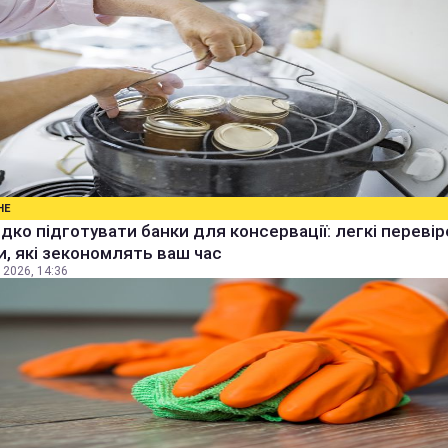
НЕ
дко підготувати банки для консервації: легкі перевір
, які зекономлять ваш час
 2026, 14:36