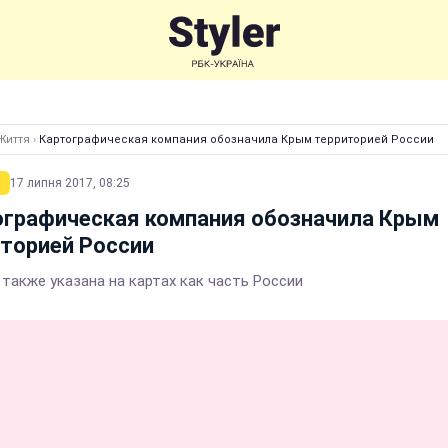
Життя
›
Картографическая компания обозначила Крым территорией России
17 липня 2017, 08:25
ографическая компания обозначила Крым
торией России
 также указана на картах как часть России