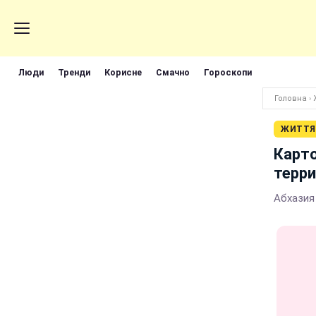
Люди
Тренди
Корисне
Смачно
Гороскопи
Головна
›
ЖИТТЯ
Карт
терри
Абхазия