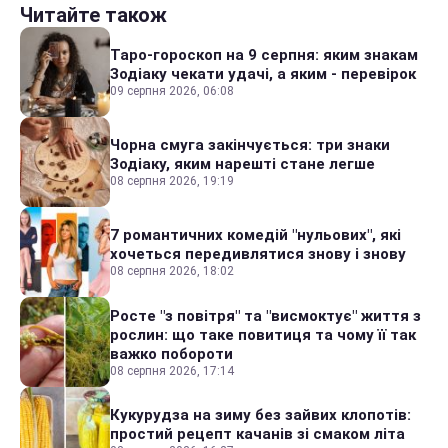
Читайте також
Таро-гороскоп на 9 серпня: яким знакам
Зодіаку чекати удачі, а яким - перевірок
09 серпня 2026, 06:08
Чорна смуга закінчується: три знаки
Зодіаку, яким нарешті стане легше
08 серпня 2026, 19:19
7 романтичних комедій "нульових", які
хочеться передивлятися знову і знову
08 серпня 2026, 18:02
Росте "з повітря" та "висмоктує" життя з
рослин: що таке повитиця та чому її так
важко побороти
08 серпня 2026, 17:14
Кукурудза на зиму без зайвих клопотів:
простий рецепт качанів зі смаком літа