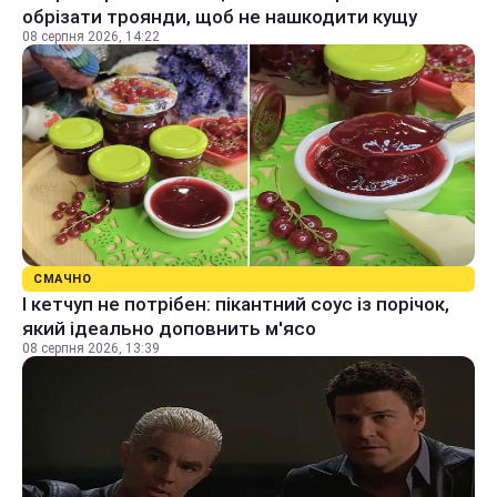
обрізати троянди, щоб не нашкодити кущу
08 серпня 2026, 14:22
СМАЧНО
І кетчуп не потрібен: пікантний соус із порічок,
який ідеально доповнить м'ясо
08 серпня 2026, 13:39