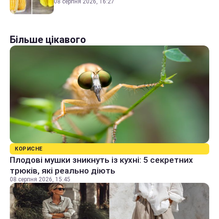
08 серпня 2026, 16:27
Більше цікавого
КОРИСНЕ
Плодові мушки зникнуть із кухні: 5 секретних
трюків, які реально діють
08 серпня 2026, 15:45