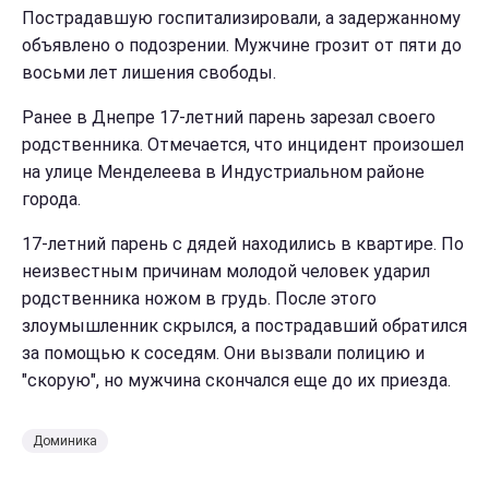
Пострадавшую госпитализировали, а задержанному
объявлено о подозрении. Мужчине грозит от пяти до
восьми лет лишения свободы.
Ранее в Днепре 17-летний парень зарезал своего
родственника. Отмечается, что инцидент произошел
на улице Менделеева в Индустриальном районе
города.
17-летний парень с дядей находились в квартире. По
неизвестным причинам молодой человек ударил
родственника ножом в грудь. После этого
злоумышленник скрылся, а пострадавший обратился
за помощью к соседям. Они вызвали полицию и
"скорую", но мужчина скончался еще до их приезда.
Доминика