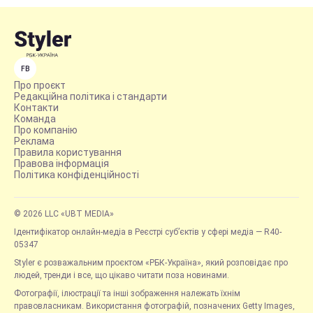
FB
Про проєкт
Редакційна політика і стандарти
Контакти
Команда
Про компанію
Реклама
Правила користування
Правова інформація
Політика конфіденційності
© 2026 LLC «UBT MEDIA»
Ідентифікатор онлайн-медіа в Реєстрі суб’єктів у сфері медіа — R40-
05347
Styler є розважальним проєктом «РБК-Україна», який розповідає про
людей, тренди і все, що цікаво читати поза новинами.
Фотографії, ілюстрації та інші зображення належать їхнім
правовласникам. Використання фотографій, позначених Getty Images,