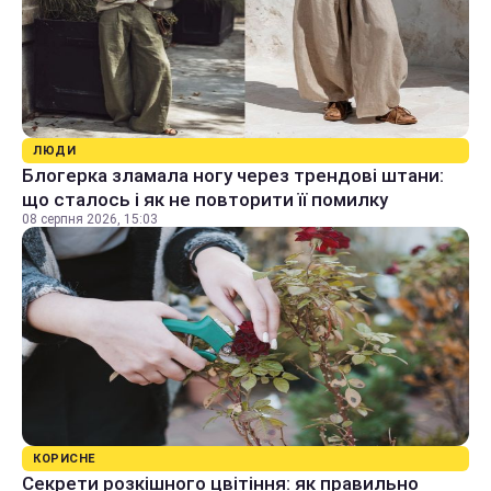
ЛЮДИ
Блогерка зламала ногу через трендові штани:
що сталось і як не повторити її помилку
08 серпня 2026, 15:03
КОРИСНЕ
Секрети розкішного цвітіння: як правильно