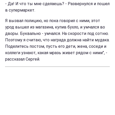
- Да! И что ты мне сделаешь? - Развернулся и пошел
в супермаркет.
Я вызвал полицию, но пока говорил с ними, этот
урод вышел из магазина, купив бухло, и умчался во
дворы. Буквально - умчался. На скорости под сотню.
Поэтому я считаю, что награда должна найти мудака.
Поделитесь постом, пусть его дети, жена, соседи и
коллеги узнают, какая мразь живет рядом с ними", -
рассказал Сергей.