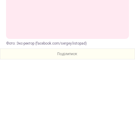
Фото: Экс-ректор (facebook.com/sergey.listopad)
Поділитися: