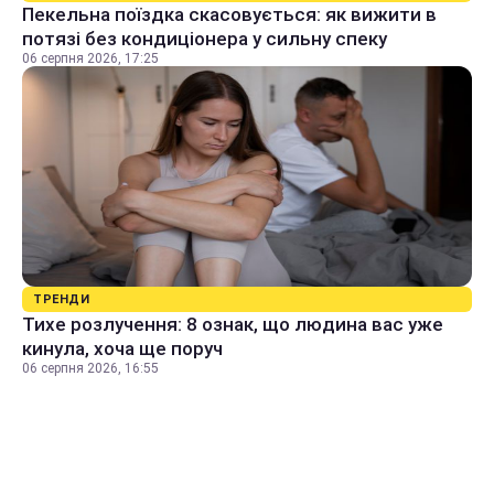
Пекельна поїздка скасовується: як вижити в
потязі без кондиціонера у сильну спеку
06 серпня 2026, 17:25
ТРЕНДИ
Тихе розлучення: 8 ознак, що людина вас уже
кинула, хоча ще поруч
06 серпня 2026, 16:55