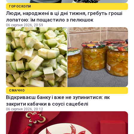
ГОРОСКОПИ
Люди, народжені в ці дні тижня, гребуть гроші
лопатою: їм пощастило з пелюшок
06 серпня 2026, 20:59
СМАЧНО
Відкриваєш банку і вже не зупинитися: як
закрити кабачки в соусі сацебелі
06 серпня 2026, 20:12