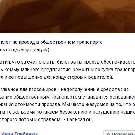
Билет на проезд в общественном транспорте
ok.com/ivangrebenyuk)
етил, что за счет оплаты билетов на проезд обеспечивает
ь коммунального предприятия, ремонт и покупка транспор
та и ее повышение для кондукторов и водителей.
 главное для пассажиров - недополученные средства за
вание общественным транспортом становятся основание
жания стоимости проезда. Мы часто жалуемся на то, что 
 и в то же время потакаем беззаконию и нарушению наших
оторого потом и страдаем", - написал он.