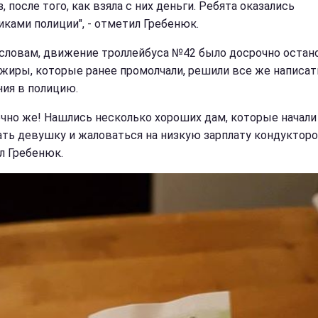
, после того, как взяла с них деньги. Ребята оказались
иками полиции", - отметил Гребенюк.
 словам, движение троллейбуса №42 было досрочно остан
ажиры, которые ранее промолчали, решили все же написат
ния в полицию.
ечно же! Нашлись несколько хороших дам, которые начали
ть девушку и жаловаться на низкую зарплату кондукторов
л Гребенюк.