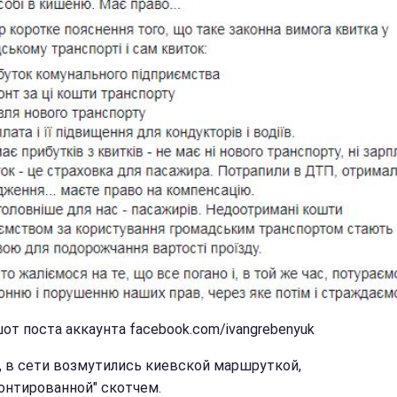
от поста аккаунта facebook.com/ivangrebenyuk
, в сети возмутились киевской маршруткой,
онтированной" скотчем.