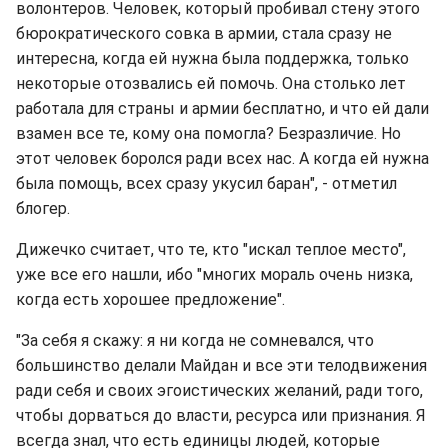
волонтеров. Человек, который пробивал стену этого
бюрократического совка в армии, стала сразу не
интересна, когда ей нужна была поддержка, только
некоторые отозвались ей помочь. Она столько лет
работала для страны и армии бесплатно, и что ей дали
взамен все те, кому она помогла? Безразличие. Но
этот человек боролся ради всех нас. А когда ей нужна
была помощь, всех сразу укусил баран", - отметил
блогер.
Дижечко считает, что те, кто "искал теплое место",
уже все его нашли, ибо "многих мораль очень низка,
когда есть хорошее предложение".
"За себя я скажу: я ни когда не сомневался, что
большинство делали Майдан и все эти телодвижения
ради себя и своих эгоистических желаний, ради того,
чтобы дорваться до власти, ресурса или признания. Я
всегда знал, что есть единицы людей, которые