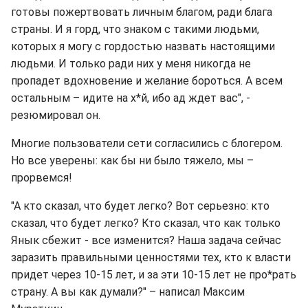
готовы пожертвовать личным благом, ради блага
страны. И я горд, что знаком с такими людьми,
которых я могу с гордостью назвать настоящими
людьми. И только ради них у меня никогда не
пропадет вдохновение и желание бороться. А всем
остальным – идите на х*й, ибо ад ждет вас", -
резюмировал он.
Многие пользователи сети согласились с блогером.
Но все уверены: как бы ни было тяжело, мы –
прорвемся!
"А кто сказал, что будет легко? Вот серьезно: кто
сказал, что будет легко? Кто сказал, что как только
Янык сбежит - все изменится? Наша задача сейчас
заразить правильными ценностями тех, кто к власти
придет через 10-15 лет, и за эти 10-15 лет не про*рать
страну. А вы как думали?" – написал Максим