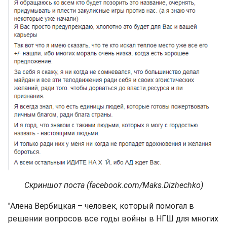
Скриншот поста (facebook.com/Maks.Dizhechko)
"Алена Вербицкая – человек, который помогал в
решении вопросов все годы войны в НГШ для многих