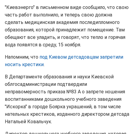
"Киевэнерго" в письменном виде сообщило, что свою
часть работ выполнило, и теперь свою должна
сделать медицинская академия последипломного
образования, которой принадлежит помещение. Там
обещают все уладить, и говорят, что тепло и горячая
вода появятся в среду, 15 ноября.
Напомним, что
под Киевом детсадовцам запретили
носить крестики
.
В Департаменте образования и науки Киевской
облгосадминистрации подтвердили
неправомерность приказа №83 А о запрете ношения
воспитанниками дошкольного учебного заведения
"Искорка" в городе Боярка украшений, в том числе
нательных крестиков, изданного директором детсада
Натальей Ковальчук.
Директор дошкольного учебного заведения, которая