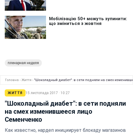
пленарная неделя
Головна
›
Життя
›
"Шоколадный диабет": в сети подняли на смех изменивш
ЖИТТЯ
15 листопада 2017 · 10:27
"Шоколадный диабет": в сети подняли
на смех изменившееся лицо
Семенченко
Как известно, нардеп инициирует блокаду магазинов