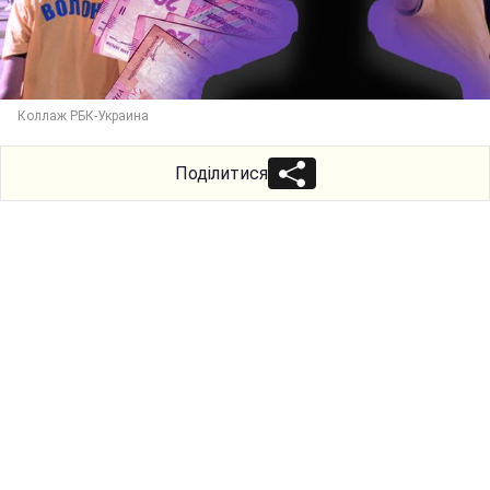
Коллаж РБК-Украина
Поділитися