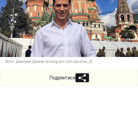
Фото: Дмитрий Дюжев (instagram.com-dyuzhev_d)
Поділитися