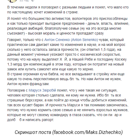
Скриншот поста (facebook.com/Maks.Dizhechko)