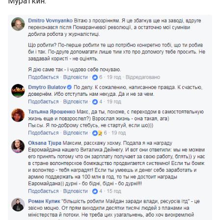
Мураткин.