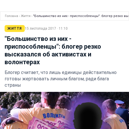
Головна
›
Життя
›
"Большинство из них - приспособленцы": блогер резко вы
ЖИТТЯ
15 листопада 2017 · 11:10
"Большинство из них -
приспособленцы": блогер резко
высказался об активистах и
волонтерах
Блогер считает, что лишь единицы действительно
готовы жертвовать личным благом, ради блага
страны