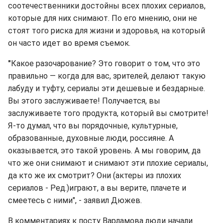
соотечественники достойны всех плохих сериалов,
которые для них снимают. По его мнению, они не
стоят того риска для жизни и здоровья, на который
он часто идет во время съемок.
"
Какое разочарование? Это говорит о том, что это
правильно — когда для вас, зрителей, делают такую
лабуду и туфту, сериалы эти дешевые и бездарные.
Вы этого заслуживаете! Получается, вы
заслуживаете того продукта, который вы смотрите!
Я-то думал, что вы порядочные, культурные,
образованные, духовные люди, россияне. А
оказывается, это такой уровень. А мы говорим, да
что же они снимают и снимают эти плохие сериалы,
да кто же их смотрит? Они (актеры из плохих
сериалов - Ред.)играют, а вы верите, плачете и
смеетесь с ними", - заявил Дюжев.
В комментариях к посту Варламова люди начали