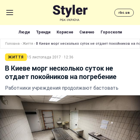
rbc.ua
Люди
Тренди
Корисне
Смачно
Гороскопи
Головна
›
Життя
›
В Киеве морг несколько суток не отдает покойников на 
ЖИТТЯ
15 листопада 2017 · 12:36
В Киеве морг несколько суток не
отдает покойников на погребение
Работники учреждения продолжают бастовать