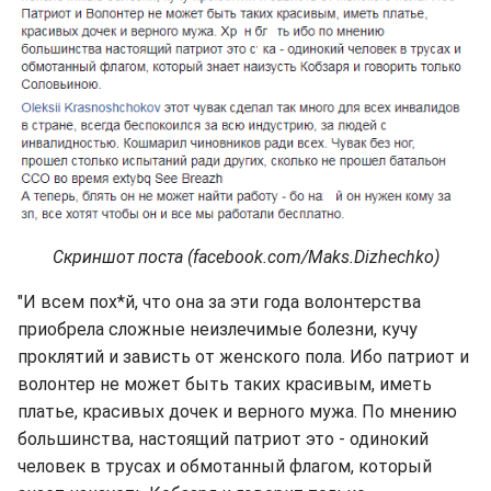
Скриншот поста (facebook.com/Maks.Dizhechko)
"И всем пох*й, что она за эти года волонтерства
приобрела сложные неизлечимые болезни, кучу
проклятий и зависть от женского пола. Ибо патриот и
волонтер не может быть таких красивым, иметь
платье, красивых дочек и верного мужа. По мнению
большинства, настоящий патриот это - одинокий
человек в трусах и обмотанный флагом, который