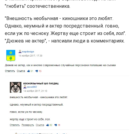
"гнобить" соотечественника.
"Внешность необычная - киношники это любят.
Однако, неумный и актер посредственный. говно,
если уж по чесноку. Жертву еще строит из себя, лол".
"Дюжев не актер", - напсиали люди в комментариях.