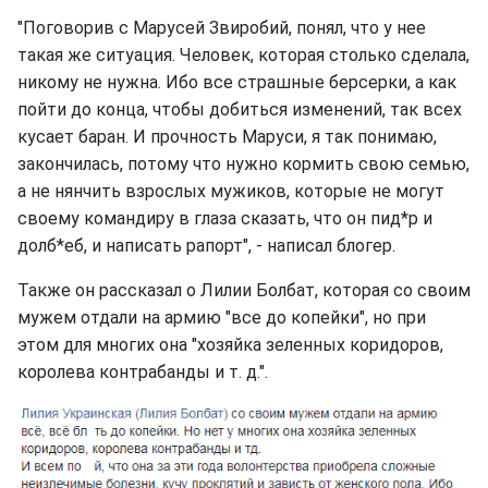
"Поговорив с Марусей Звиробий, понял, что у нее
такая же ситуация. Человек, которая столько сделала,
никому не нужна. Ибо все страшные берсерки, а как
пойти до конца, чтобы добиться изменений, так всех
кусает баран. И прочность Маруси, я так понимаю,
закончилась, потому что нужно кормить свою семью,
а не нянчить взрослых мужиков, которые не могут
своему командиру в глаза сказать, что он пид*р и
долб*еб, и написать рапорт", - написал блогер.
Также он рассказал о Лилии Болбат, которая со своим
мужем отдали на армию "все до копейки", но при
этом для многих она "хозяйка зеленных коридоров,
королева контрабанды и т. д.".