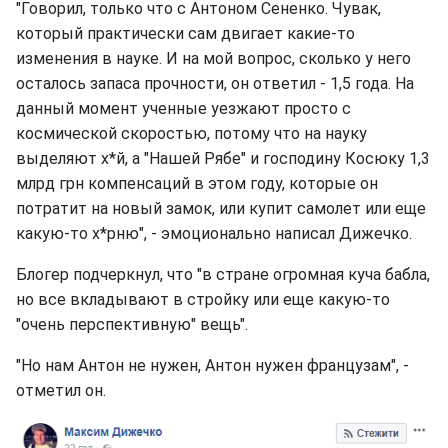
"Говорил, только что с Антоном Сененко. Чувак,
который практически сам двигает какие-то
изменения в науке. И на мой вопрос, сколько у него
осталось запаса прочности, он ответил - 1,5 года. На
данный момент ученные уезжают просто с
космической скоростью, потому что на науку
выделяют х*й, а "Нашей Рябе" и господину Косюку 1,3
млрд грн компенсаций в этом году, которые он
потратит на новый замок, или купит самолет или еще
какую-то х*рню", - эмоционально написал Дижечко.
Блогер подчеркнул, что "в стране огромная куча бабла,
но все вкладывают в стройку или еще какую-то
"очень перспективную" вещь".
"Но нам Антон не нужен, Антон нужен французам", -
отметил он.