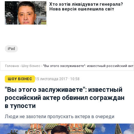
iPad
Головна
›
Шоу бізнес
›
"Вы этого заслуживаете": известный российский акт
ШОУ БІЗНЕС
15 листопада 2017 · 10:58
"Вы этого заслуживаете": известный
российский актер обвинил сограждан
в тупости
Люди не захотели пропускать актера в очереди