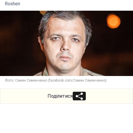
Roshen
Фото: Семен Семенченко (facebook.com/Семен Семенченко)
Поділитися