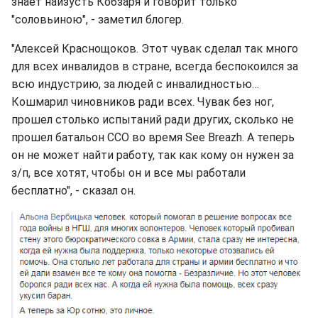
знает наизусть Кобзаря и говорит только
"соловьиною", - заметил блогер.
"Алексей Краснощоков. Этот чувак сделал так много
для всех инвалидов в стране, всегда беспокоился за
всю индустрию, за людей с инвалидностью…
Кошмарил чиновников ради всех. Чувак без ног,
прошел столько испытаний ради других, сколько не
прошел батальон ССО во время See Breazh. А теперь
он не может найти работу, так как кому он нужен за
з/п, все хотят, чтобы он и все мы работали
бесплатно", - сказал он.