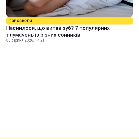
ГОРОСКОПИ
Наснилося, що випав зуб? 7 популярних
тлумачень із різних сонників
06 серпня 2026, 14:21