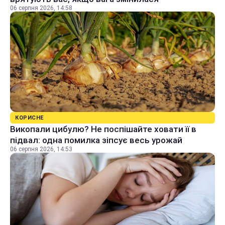
06 серпня 2026, 14:58
КОРИСНЕ
Викопали цибулю? Не поспішайте ховати її в
підвал: одна помилка зіпсує весь урожай
06 серпня 2026, 14:53