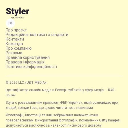
FB
Про проєкт
Редакційна політика і стандарти
Контакти
Команда
Про компанію
Реклама
Правила користування
Правова інформація
Політика конфіденційності
© 2026 LLC «UBT MEDIA»
Ідентифікатор онлайн-медіа в Реєстрі суб’єктів у сфері медіа — R40-
05347
Styler є розважальним проєктом «РБК-Україна», який розповідає про
людей, тренди і все, що цікаво читати поза новинами.
Фотографії, ілюстрації та інші зображення належать їхнім
правовласникам. Використання фотографій, позначених Getty Images,
допускається виключно за наявності письмового дозволу