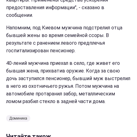
предоставления информации", - сказано в
сообщении.
Напомним, под Киевом мужчина подстрелил отца
бывшей жены во время семейной ссоры. В
результате с ранением левого предплечья
госпитализирован пенсионер.
40-лений мужчина приехал в село, где живет его
бывшая жена, прихватив оружие. Когда за свою
дочь заступился пенсионер, бывший муж выстрелил
в него из охотничьего ружья. Потом мужчина на
автомобиле протаранил забор, металлическим
ломом разбил стекло в задней части дома.
Доминика
Читайте також