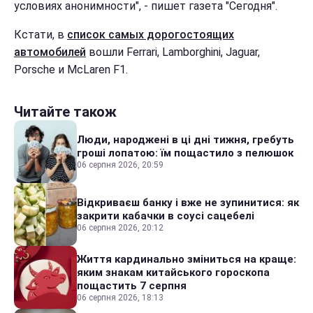
условиях анонимности", - пишет газета "Сегодня".
Кстати, в
список самых дорогостоящих
автомобилей
вошли Ferrari, Lamborghini, Jaguar,
Porsche и McLaren F1.
Читайте також
Люди, народжені в ці дні тижня, гребуть
гроші лопатою: їм пощастило з пелюшок
06 серпня 2026, 20:59
Відкриваєш банку і вже не зупинитися: як
закрити кабачки в соусі сацебелі
06 серпня 2026, 20:12
Життя кардинально зміниться на краще:
яким знакам китайського гороскопа
пощастить 7 серпня
06 серпня 2026, 18:13