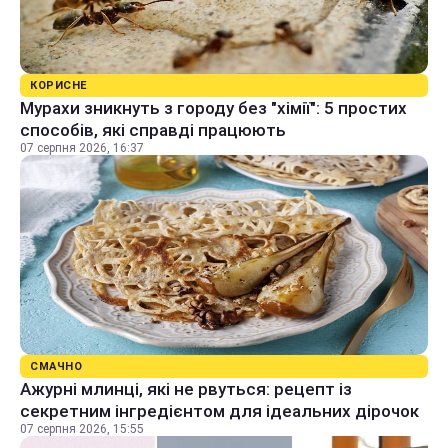
КОРИСНЕ
Мурахи зникнуть з городу без "хімії": 5 простих
способів, які справді працюють
07 серпня 2026, 16:37
СМАЧНО
Ажурні млинці, які не рвуться: рецепт із
секретним інгредієнтом для ідеальних дірочок
07 серпня 2026, 15:55