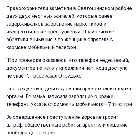
Правоохранители заметили в Святошинском районе
двух двух местных жителей, которые ранее
задерживались за хранение наркотиков и
имущественные преступления. Полицейские
обратили внимание, что женщина спрятала в
кармане мобильный телефон.
"При проверке оказалось, что телефон недешевый,
документов на него у киевлянки нет, кода доступа
не знает", - рассказал Отрудько.
Пострадавшую девочку нашли правоохранительные
органы. Ее мама написала заявление о краже
телефона, указав стоимость мобильного - 7 тыс. грн.
За совершенное преступление воровке грозит
штраф, общественные работы, арест или лишение
свободы до трех лет.