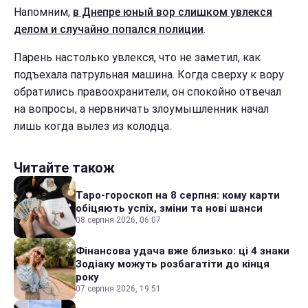
Напомним,
в Днепре юный вор слишком увлекся
делом и случайно попался полиции
.
Парень настолько увлекся, что не заметил, как
подъехала патрульная машина. Когда сверху к вору
обратились правоохранители, он спокойно отвечал
на вопросы, а нервничать злоумышленник начал
лишь когда вылез из колодца.
Читайте також
Таро-гороскоп на 8 серпня: кому карти
обіцяють успіх, зміни та нові шанси
08 серпня 2026, 06:07
Фінансова удача вже близько: ці 4 знаки
Зодіаку можуть розбагатіти до кінця
року
07 серпня 2026, 19:51