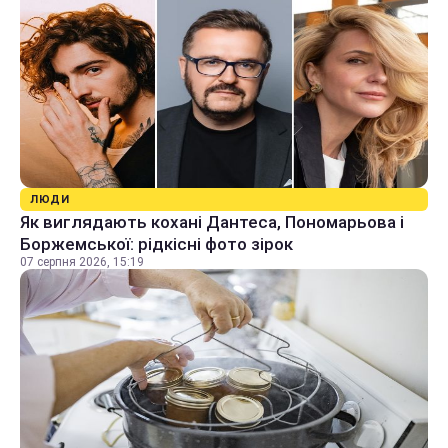
ЛЮДИ
Як виглядають кохані Дантеса, Пономарьова і
Боржемської: рідкісні фото зірок
07 серпня 2026, 15:19