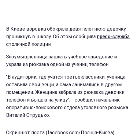
В Киеве воровка обокрала девятилетнюю девочку,
проникнув в школу. Об этом сообщила
пресс-служба
столичной полиции.
Злоумышленница зашла в учебное заведение и
украла из рюкзака одной из учениц телефон.
"В аудитории, где учатся третьеклассники, ученица
оставила свои вещи, а сама занимались в другом
помещении. Женщина забрала из рюкзака девочки
телефон и вышла на улицу", - сообщил начальник
оперативно-поискового отдела уголовного розыска
Виталий Отрудько.
Скриншот поста (facebook.com/Поліція-Києва)