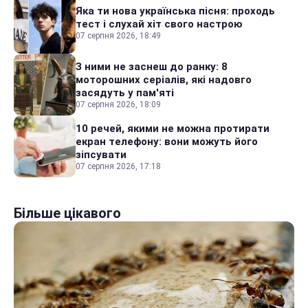
Яка ти нова українська пісня: проходь
тест і слухай хіт свого настрою
07 серпня 2026, 18:49
З ними не заснеш до ранку: 8
моторошних серіалів, які надовго
засядуть у пам'яті
07 серпня 2026, 18:09
10 речей, якими не можна протирати
екран телефону: вони можуть його
зіпсувати
07 серпня 2026, 17:18
Більше цікавого