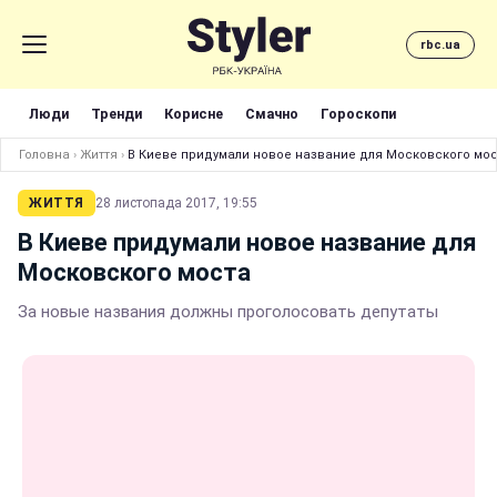
rbc.ua
Люди
Тренди
Корисне
Смачно
Гороскопи
Головна
›
Життя
›
В Киеве придумали новое название для Московского мо
ЖИТТЯ
28 листопада 2017, 19:55
В Киеве придумали новое название для
Московского моста
За новые названия должны проголосовать депутаты