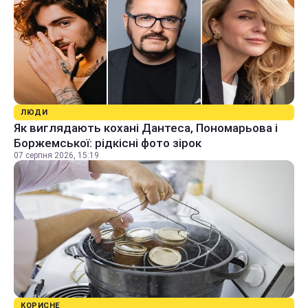
ЛЮДИ
Як виглядають кохані Дантеса, Пономарьова і
Боржемської: рідкісні фото зірок
07 серпня 2026, 15:19
КОРИСНЕ