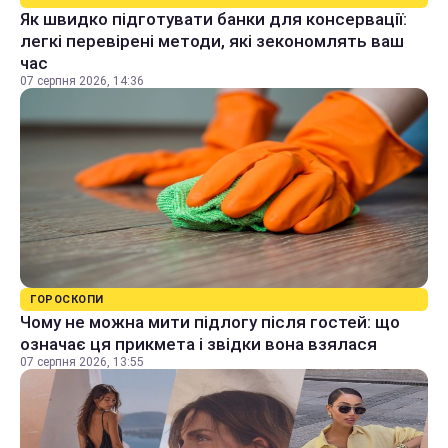
Як швидко підготувати банки для консервації:
легкі перевірені методи, які зекономлять ваш
час
07 серпня 2026, 14:36
ГОРОСКОПИ
Чому не можна мити підлогу після гостей: що
означає ця прикмета і звідки вона взялася
07 серпня 2026, 13:55