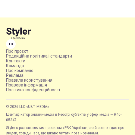
FB
Про проєкт
Редакційна політика і стандарти
Контакти
Команда
Про компанію
Реклама
Правила користування
Правова інформація
Політика конфіденційності
© 2026 LLC «UBT MEDIA»
Ідентифікатор онлайн-медіа в Реєстрі суб’єктів у сфері медіа — R40-
05347
Styler є розважальним проєктом «РБК-Україна», який розповідає про
людей, тренди і все, що цікаво читати поза новинами.