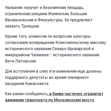
Название получит и безымянная площадь,
ограниченная улицами Жилянская, Большая
Васильковская и Физкультуры. Ее предлагают
назвать Троицкая.
Кроме того, комиссия по вопросам культуры
согласовала возвращение Комсомольскому массиву
исторического названия Северо-Броварской и
микрорайона Чапаевка – исторического названия
Вита-Литовская.
Для вступления в силу эти изменения еще должны
поддержать депутаты во время пленарного
заседания Киевсовета.
Как ранее сообщалось,
в Киеве частично ограничат
движение транспорта по Московскому мосту.