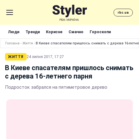
rbc.ua
Люди
Тренди
Корисне
Смачно
Гороскопи
Головна
›
Життя
›
В Киеве спасателям пришлось снимать с дерева 16-летне
ЖИТТЯ
24 липня 2017, 17:27
В Киеве спасателям пришлось снимать
с дерева 16-летнего парня
Подросток забрался на пятиметровое дерево