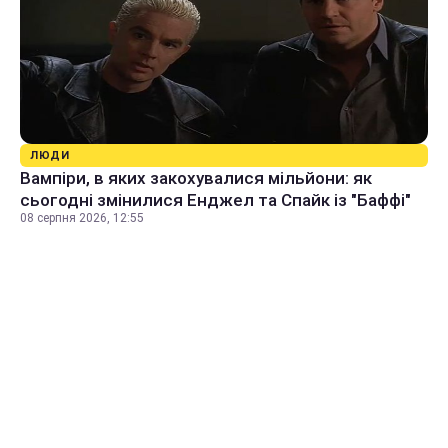
ЛЮДИ
Вампіри, в яких закохувалися мільйони: як
сьогодні змінилися Енджел та Спайк із "Баффі"
08 серпня 2026, 12:55