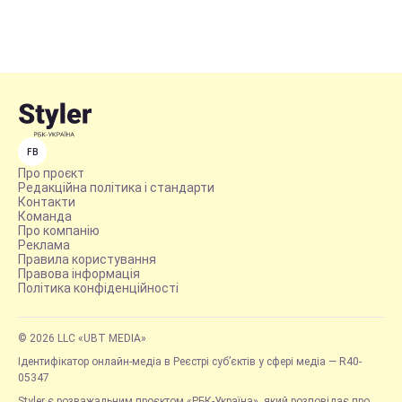
FB
Про проєкт
Редакційна політика і стандарти
Контакти
Команда
Про компанію
Реклама
Правила користування
Правова інформація
Політика конфіденційності
© 2026 LLC «UBT MEDIA»
Ідентифікатор онлайн-медіа в Реєстрі суб’єктів у сфері медіа — R40-
05347
Styler є розважальним проєктом «РБК-Україна», який розповідає про