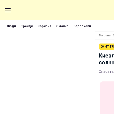
Люди
Тренди
Корисне
Смачно
Гороскопи
Головна
›
ЖИТТЯ
Киевл
солнц
Спасате