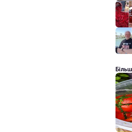
Більш