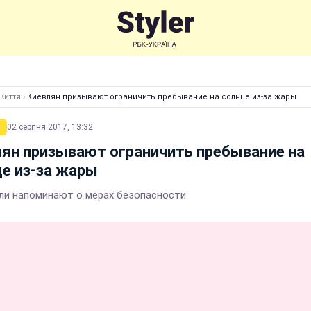
Життя
›
Киевлян призывают ограничить пребывание на солнце из-за жары
02 серпня 2017, 13:32
ян призывают ограничить пребывание на
е из-за жары
ли напоминают о мерах безопасности