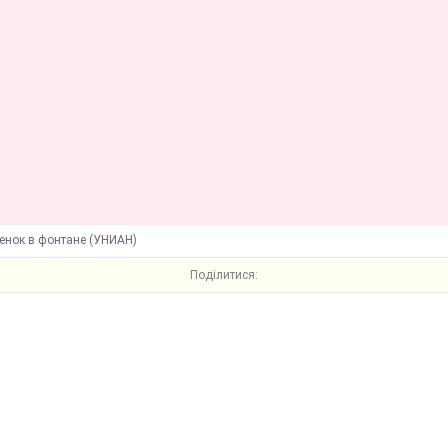
бенок в фонтане (УНИАН)
Поділитися: