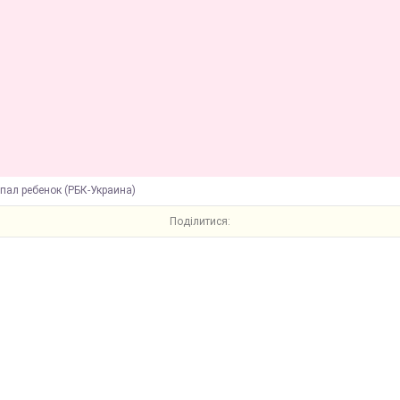
пал ребенок (РБК-Украина)
Поділитися: