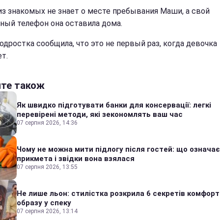
из знакомых не знает о месте пребывания Маши, а свой
ный телефон она оставила дома.
одростка сообщила, что это не первый раз, когда девочка
т.
йте також
Як швидко підготувати банки для консервації: легкі
перевірені методи, які зекономлять ваш час
07 серпня 2026, 14:36
Чому не можна мити підлогу після гостей: що означає
прикмета і звідки вона взялася
07 серпня 2026, 13:55
Не лише льон: стилістка розкрила 6 секретів комфор
образу у спеку
07 серпня 2026, 13:14