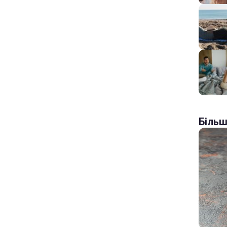
Більш