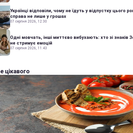
Українці відповіли, чому не їдуть у відпустку цього ро
справа не лише у грошах
07 серпня 2026, 12:30
Одні мовчать, інші миттєво вибухають: хто зі знаків З
не стримує емоцій
07 серпня 2026, 11:43
е цікавого