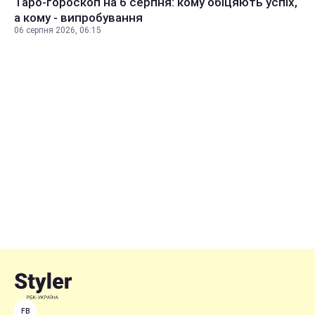
Таро-гороскоп на 6 серпня: кому обіцяють успіх,
а кому - випробування
06 серпня 2026, 06:15
FB