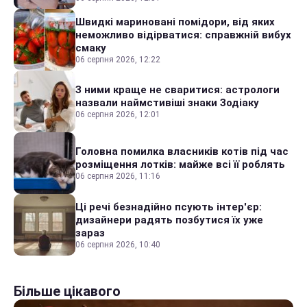
Швидкі мариновані помідори, від яких
неможливо відірватися: справжній вибух
смаку
06 серпня 2026, 12:22
З ними краще не сваритися: астрологи
назвали наймстивіші знаки Зодіаку
06 серпня 2026, 12:01
Головна помилка власників котів під час
розміщення лотків: майже всі її роблять
06 серпня 2026, 11:16
Ці речі безнадійно псують інтер'єр:
дизайнери радять позбутися їх уже
зараз
06 серпня 2026, 10:40
Більше цікавого