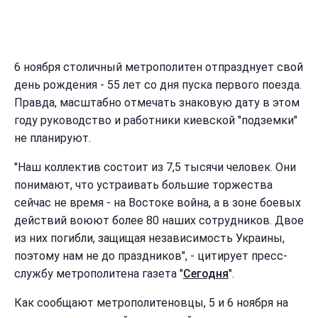
6 ноября столичный метрополитен отпразднует свой
день рождения - 55 лет со дня пуска первого поезда.
Правда, масштабно отмечать знаковую дату в этом
году руководство и работники киевской "подземки"
не планируют.
"Наш коллектив состоит из 7,5 тысячи человек. Они
понимают, что устраивать большие торжества
сейчас не время - на Востоке война, а в зоне боевых
действий воюют более 80 наших сотрудников. Двое
из них погибли, защищая независимость Украины,
поэтому нам не до праздников", - цитирует пресс-
службу метрополитена газета "
Сегодня
".
Как сообщают метрополитеновцы, 5 и 6 ноября на