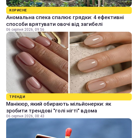
КОРИСНЕ
Аномальна спека спалює грядки: 4 ефективні
способи врятувати овочі від загибелі
06 серпня 2026, 09:56
ТРЕНДИ
Манікюр, який обирають мільйонерки: як
зробити трендові "голі нігті" вдома
06 серпня 2026, 08:43