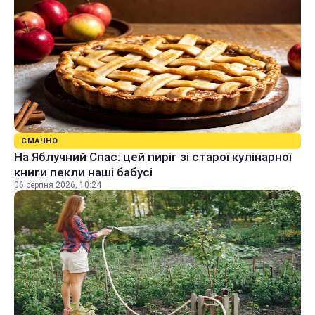
СМАЧНО
На Яблучний Спас: цей пиріг зі старої кулінарної
книги пекли наші бабусі
06 серпня 2026, 10:24