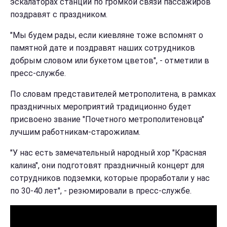
эскалаторах станций по громкой связи пассажиров
поздравят с праздником.
"Мы будем рады, если киевляне тоже вспомнят о
памятной дате и поздравят наших сотрудников
добрым словом или букетом цветов", - отметили в
пресс-службе.
По словам представителей метрополитена, в рамках
праздничных мероприятий традиционно будет
присвоено звание "Почетного метрополитеновца"
лучшим работникам-старожилам.
"У нас есть замечательный народный хор "Красная
калина", они подготовят праздничный концерт для
сотрудников подземки, которые проработали у нас
по 30-40 лет", - резюмировали в пресс-службе.