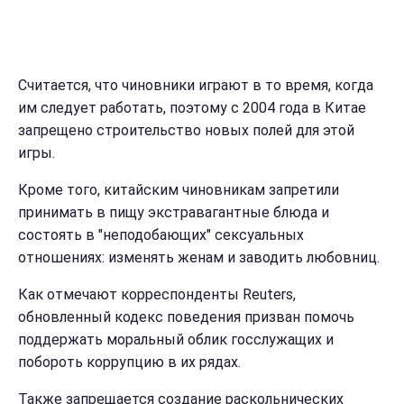
Считается, что чиновники играют в то время, когда
им следует работать, поэтому с 2004 года в Китае
запрещено строительство новых полей для этой
игры.
Кроме того, китайским чиновникам запретили
принимать в пищу экстравагантные блюда и
состоять в "неподобающих" сексуальных
отношениях: изменять женам и заводить любовниц.
Как отмечают корреспонденты Reuters,
обновленный кодекс поведения призван помочь
поддержать моральный облик госслужащих и
побороть коррупцию в их рядах.
Также запрещается создание раскольнических