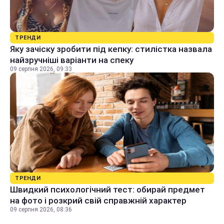
ТРЕНДИ
Яку зачіску зробити під кепку: стилістка назвала
найзручніші варіанти на спеку
09 серпня 2026, 09:33
ТРЕНДИ
Швидкий психологічний тест: обирай предмет
на фото і розкрий свій справжній характер
09 серпня 2026, 08:36