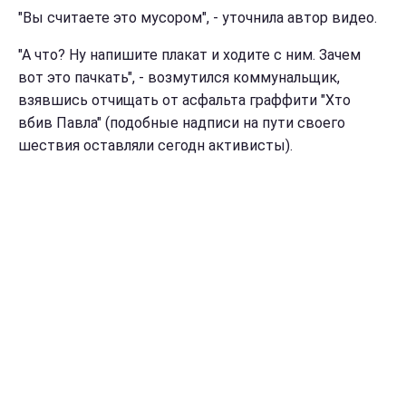
"Вы считаете это мусором", - уточнила автор видео.
"А что? Ну напишите плакат и ходите с ним. Зачем
вот это пачкать", - возмутился коммунальщик,
взявшись отчищать от асфальта граффити "Хто
вбив Павла" (подобные надписи на пути своего
шествия оставляли сегодн активисты).