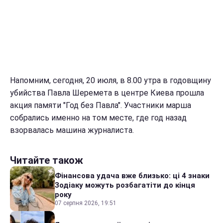
Напомним, сегодня, 20 июля, в 8.00 утра в годовщину
убийства Павла Шеремета в центре Киева прошла
акция памяти "Год без Павла". Участники марша
собрались именно на том месте, где год назад
взорвалась машина журналиста.
Читайте також
Фінансова удача вже близько: ці 4 знаки
Зодіаку можуть розбагатіти до кінця
року
07 серпня 2026, 19:51