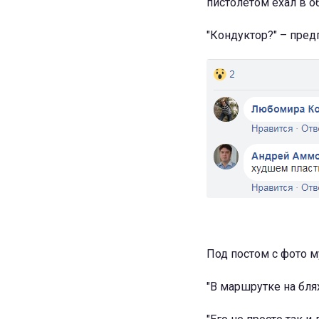
пистолетом ехал в о
"Кондуктор?" – пре
Под постом с фото 
"В маршрутке на бля