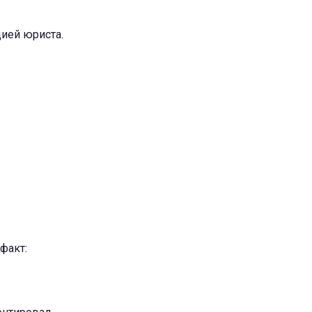
ией юриста.
факт: