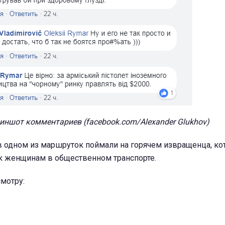
иншот комментариев (facebook.com/Alexander Glukhov)
в одном из маршруток поймали на горячем извращенца, к
 к женщинам в общественном транспорте.
мотру: