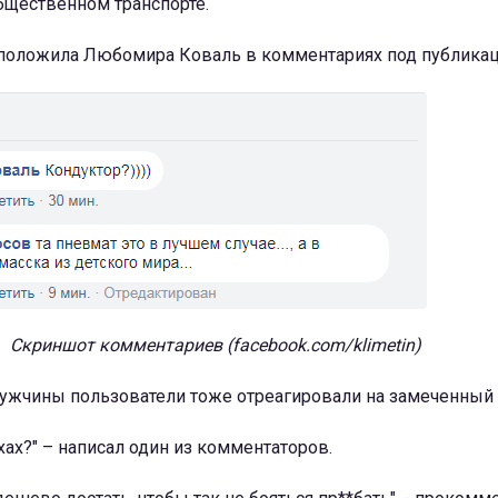
бщественном транспорте.
дположила Любомира Коваль в комментариях под публикац
Скриншот комментариев (facebook.com/klimetin)
мужчины пользователи тоже отреагировали на замеченный 
хах?" – написал один из комментаторов.