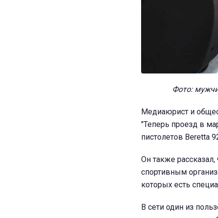
Фото: мужчи
Медиаюрист и обще
"Теперь проезд в ма
пистолетов Beretta 9
Он также рассказал,
спортивным организ
которых есть специ
В сети один из поль