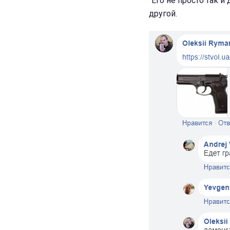
"Его не просто так и
другой.