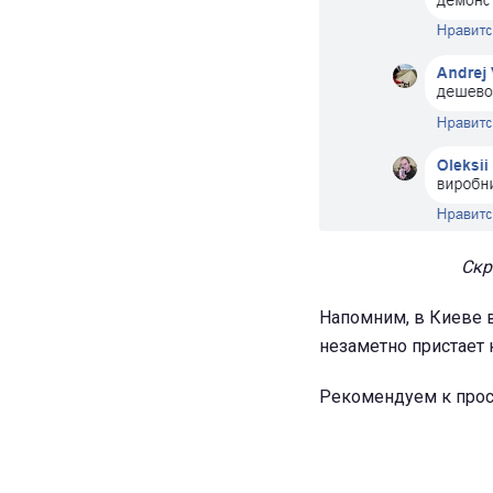
Скр
Напомним, в Киеве 
незаметно пристает
Рекомендуем к прос