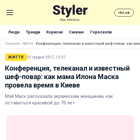
rbc.ua
Люди
Тренди
Корисне
Смачно
Гороскопи
Головна
›
Життя
›
Конференция, телеканал и известный шеф-повар: как ма
ЖИТТЯ
03 грудня 2017, 13:57
Конференция, телеканал и известный
шеф-повар: как мама Илона Маска
провела время в Киеве
Мэй Маск рассказала украинским женщинам, как
оставаться красивой до 70 лет