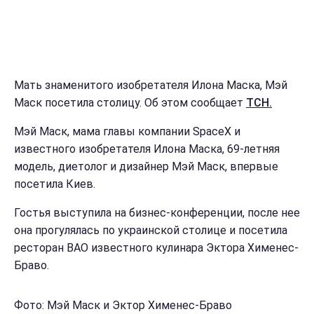
Мать знаменитого изобретателя Илона Маска, Мэй
Маск посетила столицу. Об этом сообщает
ТСН.
Мэй Маск, мама главы компании SpaceX и
известного изобретателя Илона Маска, 69-летняя
модель, диетолог и дизайнер Мэй Маск, впервые
посетила Киев.
Гостья выступила на бизнес-конференции, после нее
она прогулялась по украинской столице и посетила
ресторан ВАО известного кулинара Эктора Хименес-
Браво.
Фото: Мэй Маск и Эктор Хименес-Браво