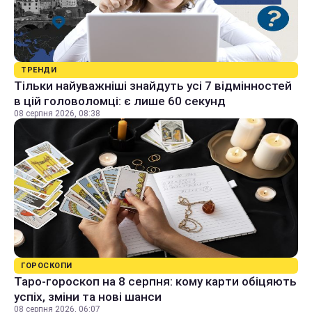
ТРЕНДИ
Тільки найуважніші знайдуть усі 7 відмінностей
в цій головоломці: є лише 60 секунд
08 серпня 2026, 08:38
ГОРОСКОПИ
Таро-гороскоп на 8 серпня: кому карти обіцяють
успіх, зміни та нові шанси
08 серпня 2026, 06:07