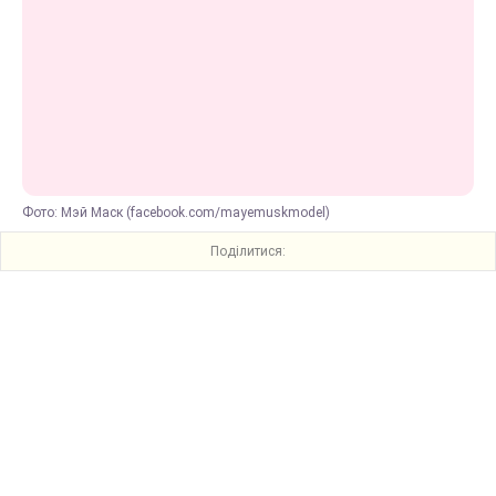
Фото: Мэй Маск (facebook.com/mayemuskmodel)
Поділитися: