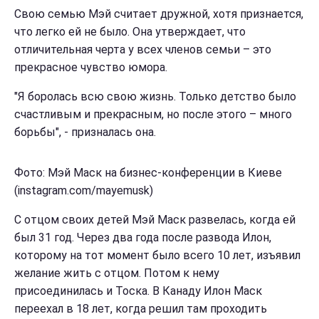
Свою семью Мэй считает дружной, хотя признается,
что легко ей не было. Она утверждает, что
отличительная черта у всех членов семьи – это
прекрасное чувство юмора.
"Я боролась всю свою жизнь. Только детство было
счастливым и прекрасным, но после этого – много
борьбы", - призналась она.
Фото: Мэй Маск на бизнес-конференции в Киеве
(instagram.com/mayemusk)
С отцом своих детей Мэй Маск развелась, когда ей
был 31 год. Через два года после развода Илон,
которому на тот момент было всего 10 лет, изъявил
желание жить с отцом. Потом к нему
присоединилась и Тоска. В Канаду Илон Маск
переехал в 18 лет, когда решил там проходить