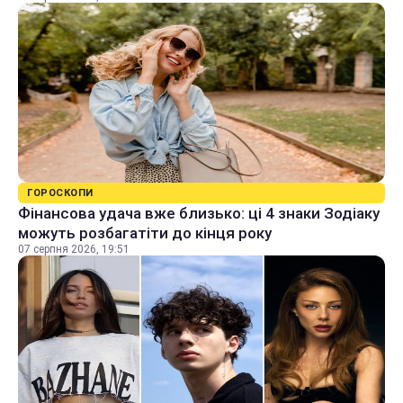
ГОРОСКОПИ
Фінансова удача вже близько: ці 4 знаки Зодіаку
можуть розбагатіти до кінця року
07 серпня 2026, 19:51