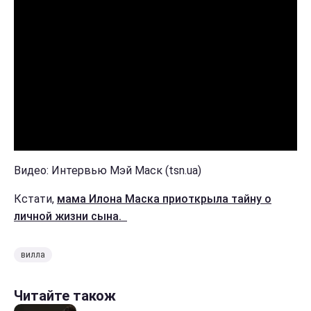
Видео: Интервью Мэй Маск (tsn.ua)
Кстати,
мама Илона Маска приоткрыла тайну о
личной жизни сына.
вилла
Читайте також