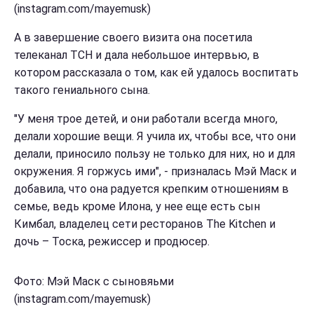
(instagram.com/mayemusk)
А в завершение своего визита она посетила
телеканал ТСН и дала небольшое интервью, в
котором рассказала о том, как ей удалось воспитать
такого гениального сына.
"У меня трое детей, и они работали всегда много,
делали хорошие вещи. Я учила их, чтобы все, что они
делали, приносило пользу не только для них, но и для
окружения. Я горжусь ими", - призналась Мэй Маск и
добавила, что она радуется крепким отношениям в
семье, ведь кроме Илона, у нее еще есть сын
Кимбал, владелец сети ресторанов The Kitchen и
дочь – Тоска, режиссер и продюсер.
Фото: Мэй Маск с сыновяьми
(instagram.com/mayemusk)