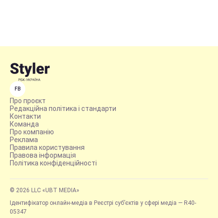
FB
Про проєкт
Редакційна політика і стандарти
Контакти
Команда
Про компанію
Реклама
Правила користування
Правова інформація
Політика конфіденційності
© 2026 LLC «UBT MEDIA»
Ідентифікатор онлайн-медіа в Реєстрі суб’єктів у сфері медіа — R40-
05347