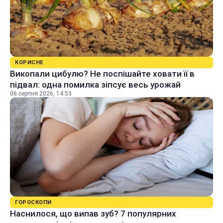
КОРИСНЕ
Викопали цибулю? Не поспішайте ховати її в
підвал: одна помилка зіпсує весь урожай
06 серпня 2026, 14:53
ГОРОСКОПИ
Наснилося, що випав зуб? 7 популярних