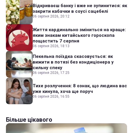
Відкриваєш банку і вже не зупинитися: як
закрити кабачки в соусі сацебелі
06 серпня 2026, 20:12
Життя кардинально зміниться на краще:
яким знакам китайського гороскопа
пощастить 7 серпня
06 серпня 2026, 18:13
Пекельна поїздка скасовується: як
вижити в потязі без кондиціонера у
сильну спеку
06 серпня 2026, 17:25
Тихе розлучення: 8 ознак, що людина вас
уже кинула, хоча ще поруч
06 серпня 2026, 16:55
Більше цікавого