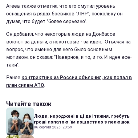
Агеев также отметил, что его смутил уровень
оснащения в рядах боевиков "ЛНР", поскольку он
думал, что будет "более серьезно".
Он добавил, что некоторые люди на Донбассе
воюют за деньги, а некоторые - за идею. Отвечая на
вопрос, что именно для него было основным
мотивом, он сказал: "Наверное, и то, и то. И идея все-
таки".
Ранее
контрактник из России объяснил, как попал в
плен силам АТО
.
Читайте також
Люди, народжені в ці дні тижня, гребуть
гроші лопатою: їм пощастило з пелюшок
06 серпня 2026, 20:59