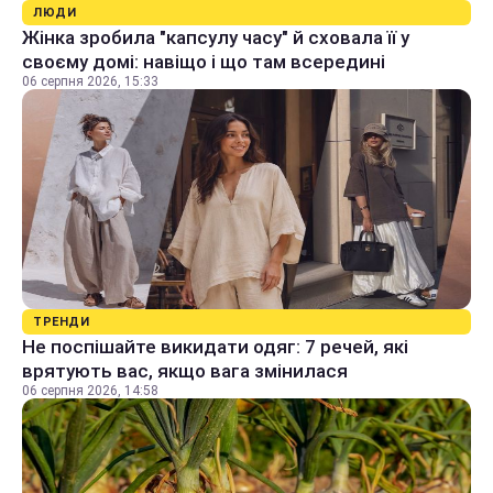
ЛЮДИ
Жінка зробила "капсулу часу" й сховала її у
своєму домі: навіщо і що там всередині
06 серпня 2026, 15:33
ТРЕНДИ
Не поспішайте викидати одяг: 7 речей, які
врятують вас, якщо вага змінилася
06 серпня 2026, 14:58