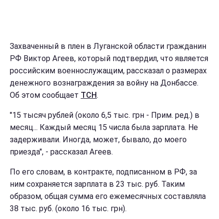
Захваченный в плен в Луганской области гражданин
РФ Виктор Агеев, который подтвердил, что является
российским военнослужащим, рассказал о размерах
денежного вознаграждения за войну на Донбассе.
Об этом сообщает
ТСН
.
"15 тысяч рублей (около 6,5 тыс. грн - Прим. ред.) в
месяц... Каждый месяц 15 числа была зарплата. Не
задерживали. Иногда, может, бывало, до моего
приезда", - рассказал Агеев.
По его словам, в контракте, подписанном в РФ, за
ним сохраняется зарплата в 23 тыс. руб. Таким
образом, общая сумма его ежемесячных составляла
38 тыс. руб. (около 16 тыс. грн).