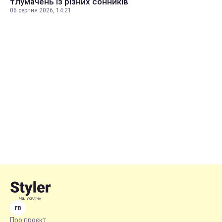
тлумачень із різних сонників
06 серпня 2026, 14:21
FB
Про проєкт