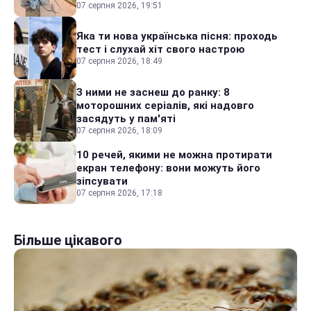
07 серпня 2026, 19:51
Яка ти нова українська пісня: проходь
тест і слухай хіт свого настрою
07 серпня 2026, 18:49
З ними не заснеш до ранку: 8
моторошних серіалів, які надовго
засядуть у пам'яті
07 серпня 2026, 18:09
10 речей, якими не можна протирати
екран телефону: вони можуть його
зіпсувати
07 серпня 2026, 17:18
Більше цікавого