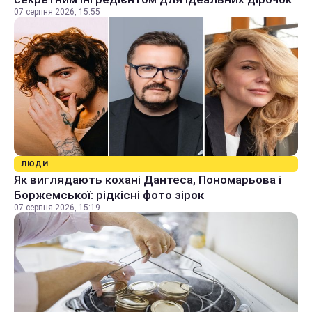
07 серпня 2026, 15:55
ЛЮДИ
Як виглядають кохані Дантеса, Пономарьова і
Боржемської: рідкісні фото зірок
07 серпня 2026, 15:19