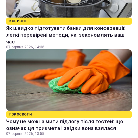
КОРИСНЕ
Як швидко підготувати банки для консервації:
легкі перевірені методи, які зекономлять ваш
час
07 серпня 2026, 14:36
ГОРОСКОПИ
Чому не можна мити підлогу після гостей: що
означає ця прикмета і звідки вона взялася
07 серпня 2026, 13:55