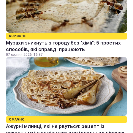
КОРИСНЕ
Мурахи зникнуть з городу без "хімії": 5 простих
способів, які справді працюють
07 серпня 2026, 16:37
СМАЧНО
Ажурні млинці, які не рвуться: рецепт із
секретним інгредієнтом для ідеальних дірочок