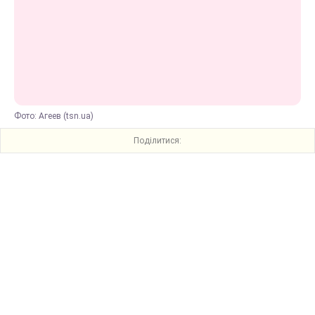
Фото: Агеев (tsn.ua)
Поділитися: