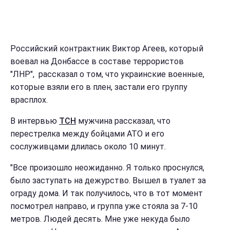
Российский контрактник Виктор Агеев, который
воевал на Донбассе в составе террористов
"ЛНР", рассказал о том, что украинские военные,
которые взяли его в плен, застали его группу
врасплох.
В интервью
ТСН
мужчина рассказал, что
перестрелка между бойцами АТО и его
сослуживцами длилась около 10 минут.
"Все произошло неожиданно. Я только проснулся,
было заступать на дежурство. Вышел в туалет за
ограду дома. И так получилось, что в тот момент
посмотрел направо, и группа уже стояла за 7-10
метров. Людей десять. Мне уже некуда было