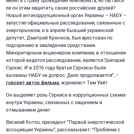
менять страну проведения чемпионата, но пытался
ли он этим защитить своих российских друзей?
Новый антикоррупционный орган Украины – НАБУ –
запустил официальные расследования, связанные с
энергорынком, и в апреле бывший украинский
депутат, Дмитрий Крючков, был арестован по
подозрению в завладении средствами.
Миноритарным акционером компании, в отношении
которой ведется расследование, является Григорий
Суркис. И в 2016 году братья Суркисы были
вызваны НАБУ на допрос. Дело продолжается", –
говорит автор фильма
, журналист Тим Уайт.
Он выделяет роль Суркиса в коррупционных схемах
внутри Украины, связанных с хищением и
отмыванием денег.
Василий Котко, президент "Первой энергетической
ассоциации Украины", рассказывает: "Проблема с