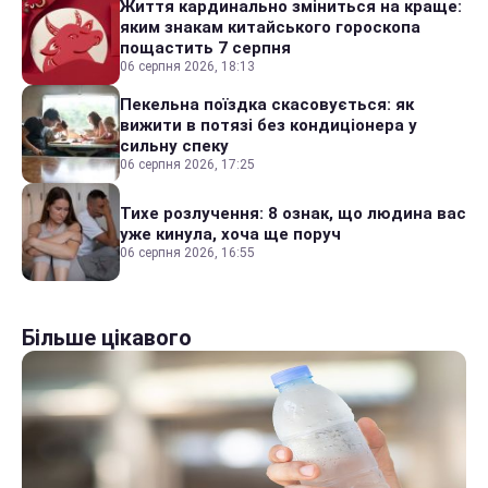
Життя кардинально зміниться на краще:
яким знакам китайського гороскопа
пощастить 7 серпня
06 серпня 2026, 18:13
Пекельна поїздка скасовується: як
вижити в потязі без кондиціонера у
сильну спеку
06 серпня 2026, 17:25
Тихе розлучення: 8 ознак, що людина вас
уже кинула, хоча ще поруч
06 серпня 2026, 16:55
Більше цікавого