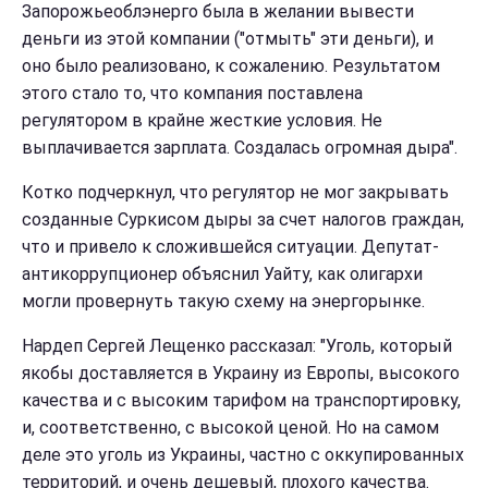
Запорожьеоблэнерго была в желании вывести
деньги из этой компании ("отмыть" эти деньги), и
оно было реализовано, к сожалению. Результатом
этого стало то, что компания поставлена
регулятором в крайне жесткие условия. Не
выплачивается зарплата. Создалась огромная дыра".
Котко подчеркнул, что регулятор не мог закрывать
созданные Суркисом дыры за счет налогов граждан,
что и привело к сложившейся ситуации. Депутат-
антикоррупционер объяснил Уайту, как олигархи
могли провернуть такую схему на энергорынке.
Нардеп Сергей Лещенко рассказал: "Уголь, который
якобы доставляется в Украину из Европы, высокого
качества и с высоким тарифом на транспортировку,
и, соответственно, с высокой ценой. Но на самом
деле это уголь из Украины, частно с оккупированных
территорий, и очень дешевый, плохого качества.