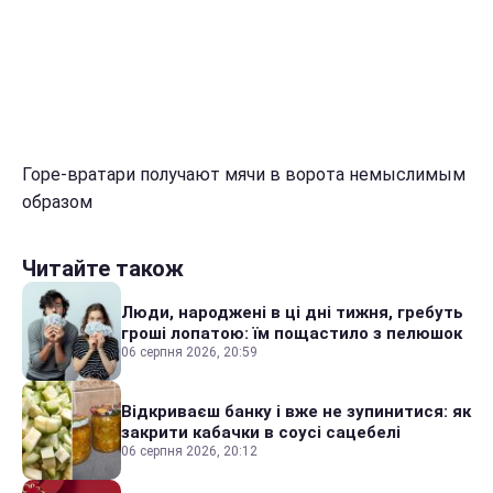
Горе-вратари получают мячи в ворота немыслимым
образом
Читайте також
Люди, народжені в ці дні тижня, гребуть
гроші лопатою: їм пощастило з пелюшок
06 серпня 2026, 20:59
Відкриваєш банку і вже не зупинитися: як
закрити кабачки в соусі сацебелі
06 серпня 2026, 20:12