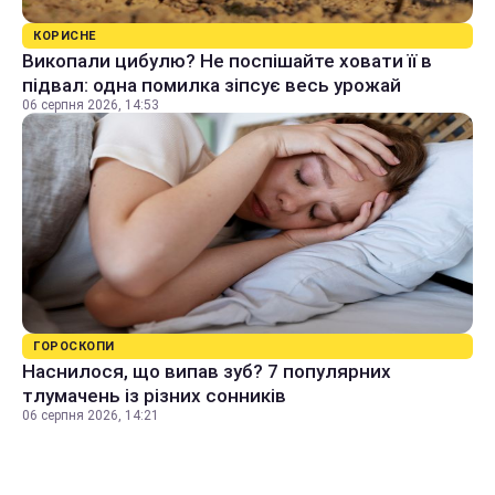
КОРИСНЕ
Викопали цибулю? Не поспішайте ховати її в
підвал: одна помилка зіпсує весь урожай
06 серпня 2026, 14:53
ГОРОСКОПИ
Наснилося, що випав зуб? 7 популярних
тлумачень із різних сонників
06 серпня 2026, 14:21