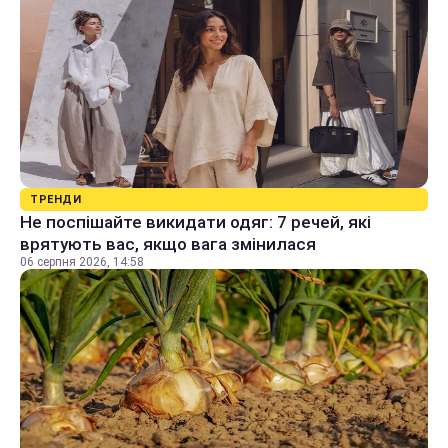
ТРЕНДИ
Не поспішайте викидати одяг: 7 речей, які
врятують вас, якщо вага змінилася
06 серпня 2026, 14:58