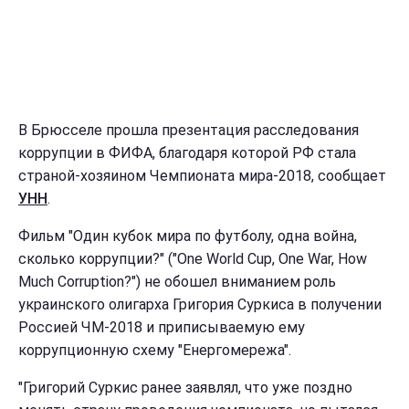
В Брюсселе прошла презентация расследования
коррупции в ФИФА, благодаря которой РФ стала
страной-хозяином Чемпионата мира-2018, сообщает
УНН
.
Фильм "Один кубок мира по футболу, одна война,
сколько коррупции?" ("One World Cup, One War, How
Much Corruption?") не обошел вниманием роль
украинского олигарха Григория Суркиса в получении
Россией ЧМ-2018 и приписываемую ему
коррупционную схему "Енергомережа".
"Григорий Суркис ранее заявлял, что уже поздно