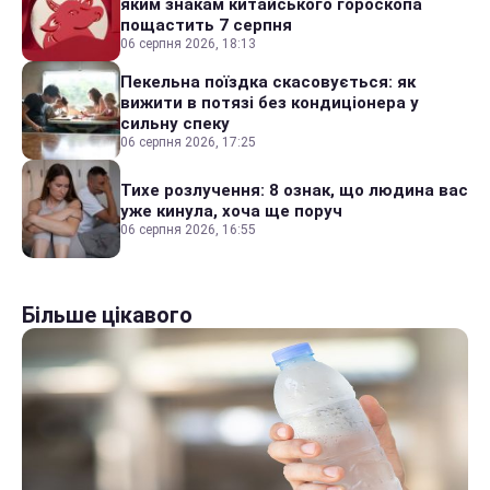
яким знакам китайського гороскопа
пощастить 7 серпня
06 серпня 2026, 18:13
Пекельна поїздка скасовується: як
вижити в потязі без кондиціонера у
сильну спеку
06 серпня 2026, 17:25
Тихе розлучення: 8 ознак, що людина вас
уже кинула, хоча ще поруч
06 серпня 2026, 16:55
Більше цікавого