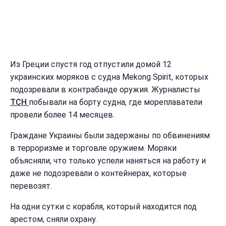
Из Греции спустя год отпустили домой 12
украинских моряков с судна Mekong Spirit, которых
подозревали в контрабанде оружия. Журналисты
ТСН
побывали на борту судна, где мореплаватели
провели более 14 месяцев.
Граждане Украины были задержаны по обвинениям
в терроризме и торговле оружием. Моряки
объясняли, что только успели наняться на работу и
даже не подозревали о контейнерах, которые
перевозят.
На одни сутки с корабля, который находится под
арестом, сняли охрану.