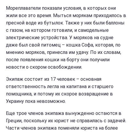
Мореплаватели показали условия, в которых они
жили все это время. Мыться морякам приходилось в
пресной воде из бутылок. Также у них были баллоны
с газом, на котором готовили, и самодельные
электрические устройства. У моряков на судне
даже был свой питомец – кошка Софа, которая, по
мнению моряков, принесла им удачу. По их словам,
после появления кошки на борту они получили
новости о скором освобождении.
Экипаж состоит из 17 человек – основная
ответственность легла на капитана и старшего
помощника, и потому их скорое возвращение в
Украину пока невозможно.
Еще трое членов экипажа вынужденно остаются в
Греции, поскольку их юрист не справилась с задачей.
Части членов экипажа поменяли юриста на более