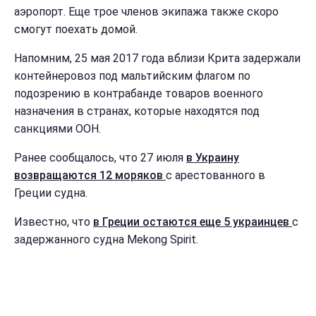
аэропорт. Еще трое членов экипажа также скоро
смогут поехать домой.
Напомним, 25 мая 2017 года вблизи Крита задержали
контейнеровоз под мальтийским флагом по
подозрению в контрабанде товаров военного
назначения в странах, которые находятся под
санкциями ООН.
Ранее сообщалось, что 27 июля
в Украину
возвращаются 12 моряков
с арестованного в
Греции судна.
Известно, что
в Греции остаются еще 5 украинцев
с
задержанного судна Mekong Spirit.