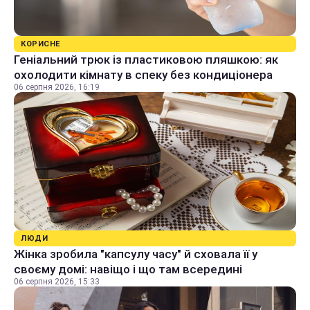
КОРИСНЕ
Геніальний трюк із пластиковою пляшкою: як
охолодити кімнату в спеку без кондиціонера
06 серпня 2026, 16:19
ЛЮДИ
Жінка зробила "капсулу часу" й сховала її у
своєму домі: навіщо і що там всередині
06 серпня 2026, 15:33