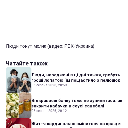
Люди тонут молча (видео: РБК-Украина)
Читайте також
Люди, народжені в ці дні тижня, гребуть
гроші лопатою: їм пощастило з пелюшок
06 серпня 2026, 20:59
Відкриваєш банку і вже не зупинитися: як
закрити кабачки в соусі сацебелі
06 серпня 2026, 20:12
Життя кардинально зміниться на краще: