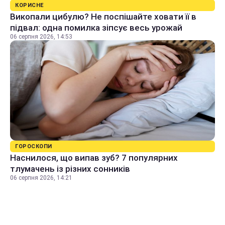
КОРИСНЕ
Викопали цибулю? Не поспішайте ховати її в
підвал: одна помилка зіпсує весь урожай
06 серпня 2026, 14:53
ГОРОСКОПИ
Наснилося, що випав зуб? 7 популярних
тлумачень із різних сонників
06 серпня 2026, 14:21