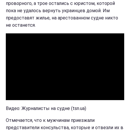
проворного, а трое остались с юристом, которой
пока не удалось вернуть украинцев домой. Им
предоставят жилье, на арестованном судне никто
не останется.
Видео: Журналисты на судне (tsn.ua)
Отмечается, что к мужчинам приезжали
представители консульства, которые и отвезли их в