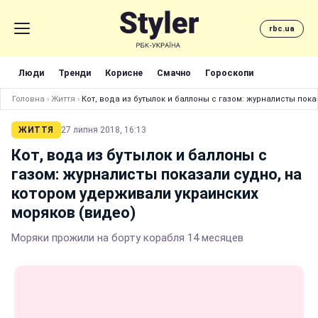
rbc.ua
Люди
Тренди
Корисне
Смачно
Гороскопи
Головна
›
Життя
›
Кот, вода из бутылок и баллоны с газом: журналисты пок
ЖИТТЯ
27 липня 2018, 16:13
Кот, вода из бутылок и баллоны с
газом: журналисты показали судно, на
котором удерживали украинских
моряков (видео)
Моряки прожили на борту корабля 14 месяцев