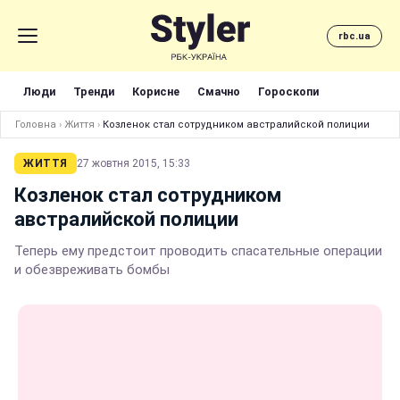
rbc.ua
Люди
Тренди
Корисне
Смачно
Гороскопи
Головна
›
Життя
›
Козленок стал сотрудником австралийской полиции
ЖИТТЯ
27 жовтня 2015, 15:33
Козленок стал сотрудником
австралийской полиции
Теперь ему предстоит проводить спасательные операции
и обезвреживать бомбы