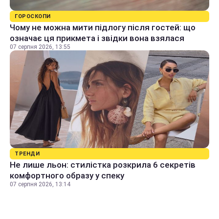
ГОРОСКОПИ
Чому не можна мити підлогу після гостей: що
означає ця прикмета і звідки вона взялася
07 серпня 2026, 13:55
ТРЕНДИ
Не лише льон: стилістка розкрила 6 секретів
комфортного образу у спеку
07 серпня 2026, 13:14