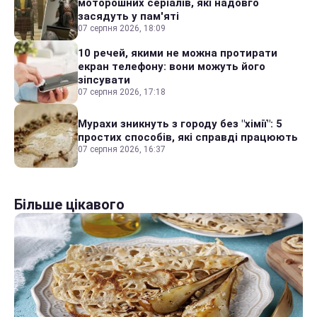
моторошних серіалів, які надовго
засядуть у пам'яті
07 серпня 2026, 18:09
10 речей, якими не можна протирати
екран телефону: вони можуть його
зіпсувати
07 серпня 2026, 17:18
Мурахи зникнуть з городу без "хімії": 5
простих способів, які справді працюють
07 серпня 2026, 16:37
Більше цікавого