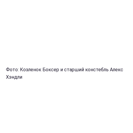
Фото: Козленок Боксер и старший констебль Алекс
Хэндли