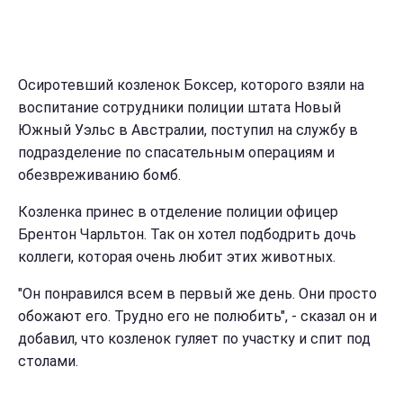
Осиротевший козленок Боксер, которого взяли на
воспитание сотрудники полиции штата Новый
Южный Уэльс в Австралии, поступил на службу в
подразделение по спасательным операциям и
обезвреживанию бомб.
Козленка принес в отделение полиции офицер
Брентон Чарльтон. Так он хотел подбодрить дочь
коллеги, которая очень любит этих животных.
"Он понравился всем в первый же день. Они просто
обожают его. Трудно его не полюбить", - сказал он и
добавил, что козленок гуляет по участку и спит под
столами.