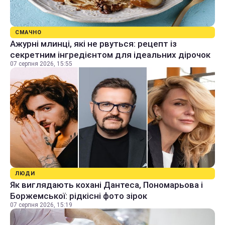
СМАЧНО
Ажурні млинці, які не рвуться: рецепт із
секретним інгредієнтом для ідеальних дірочок
07 серпня 2026, 15:55
ЛЮДИ
Як виглядають кохані Дантеса, Пономарьова і
Боржемської: рідкісні фото зірок
07 серпня 2026, 15:19