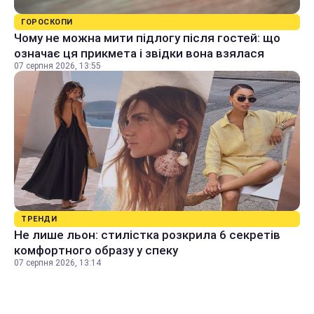
ГОРОСКОПИ
Чому не можна мити підлогу після гостей: що
означає ця прикмета і звідки вона взялася
07 серпня 2026, 13:55
ТРЕНДИ
Не лише льон: стилістка розкрила 6 секретів
комфортного образу у спеку
07 серпня 2026, 13:14