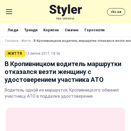
rbc.ua
Люди
Тренди
Корисне
Смачно
Гороскопи
Головна
›
Життя
›
В Кропивницком водитель маршрутки отказался везти же
ЖИТТЯ
13 липня 2017, 18:36
В Кропивницком водитель маршрутки
отказался везти женщину с
удостоверением участника АТО
Водитель одной из маршруток Кропивницкого обвинил
участницу АТО в подделке удостоверения