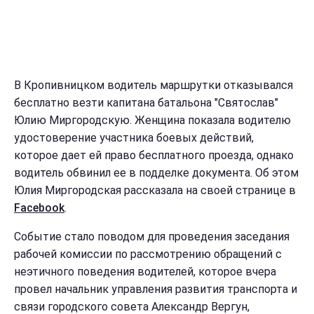
В Кропивницком водитель маршрутки отказывался
бесплатно везти капитана батальона "Святослав"
Юлию Миргородскую. Женщина показала водителю
удостоверение участника боевых действий,
которое дает ей право бесплатного проезда, однако
водитель обвинил ее в подделке документа. Об этом
Юлия Миргородская рассказала на своей странице в
Facebook
.
Событие стало поводом для проведения заседания
рабочей комиссии по рассмотрению обращений с
неэтичного поведения водителей, которое вчера
провел начальник управления развития транспорта и
связи городского совета Александр Вергун,