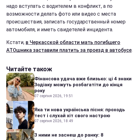
надо вступать с водителем в конфликт, а по
возможности делать фото или видео с места
происшествия, записать государственный номер
автомобиля, и иметь свидетелей инцидента.
Кстати,
в Черкасской области мать погибшего
АТОшника заставили платить за проезд в автобусе
.
Читайте також
Фінансова удача вже близько: ці 4 знаки
Зодіаку можуть розбагатіти до кінця
року
07 серпня 2026, 19:51
Яка ти нова українська пісня: проходь
тест і слухай хіт свого настрою
07 серпня 2026, 18:49
З ними не заснеш до ранку: 8