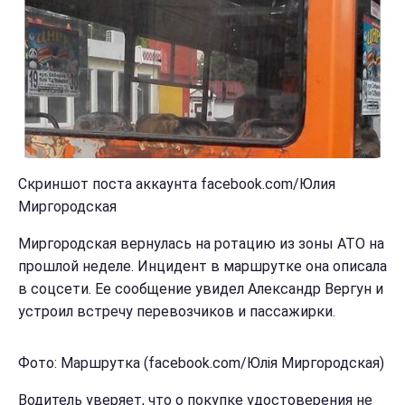
Скриншот поста аккаунта facebook.com/Юлия
Миргородская
Миргородская вернулась на ротацию из зоны АТО на
прошлой неделе. Инцидент в маршрутке она описала
в соцсети. Ее сообщение увидел Александр Вергун и
устроил встречу перевозчиков и пассажирки.
Фото: Маршрутка (facebook.com/Юлія Миргородская)
Водитель уверяет, что о покупке удостоверения не