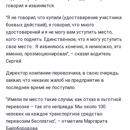
говорил и извиняется.
"Я не говорил, что купили (удостоверение участника
боевых действий), я говорил, что много
удостоверений и я не могу вам уступить место,
кого-то поднять. Единственное, что я могу уступить
свое место... Я извиняюсь конечно, я немножко, это
именно, проэмоционировал", – сказал водитель
Сергей.
Директор компании-перевозчика, в свою очередь,
заявил, что никаких жалоб на предприятие в
последнее время не поступало.
"Имели ли место такие случаи, как отказ в льготной
перевозке – так это неправда. Мы около 100
человек на каждое транспортное средство
перевозим бесплатно", – отметила Маргарита
Билобородова.