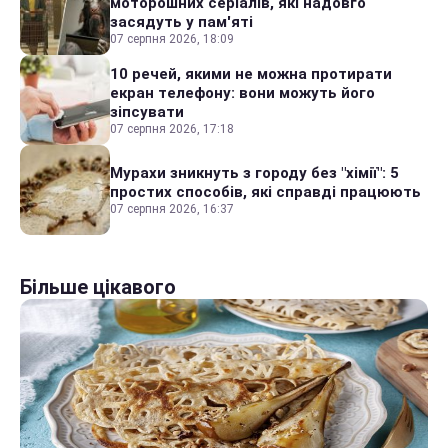
моторошних серіалів, які надовго
засядуть у пам'яті
07 серпня 2026, 18:09
10 речей, якими не можна протирати
екран телефону: вони можуть його
зіпсувати
07 серпня 2026, 17:18
Мурахи зникнуть з городу без "хімії": 5
простих способів, які справді працюють
07 серпня 2026, 16:37
Більше цікавого