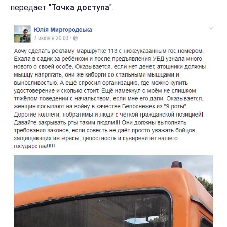
передает "
Точка доступа
".