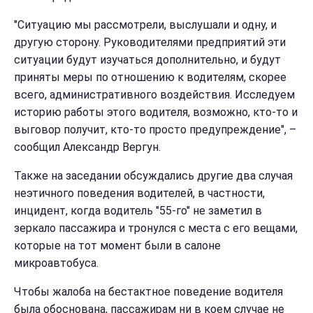
"Ситуацию мы рассмотрели, выслушали и одну, и
другую сторону. Руководителями предприятий эти
ситуации будут изучаться дополнительно, и будут
приняты меры по отношению к водителям, скорее
всего, административного воздействия. Исследуем
историю работы этого водителя, возможно, кто-то и
выговор получит, кто-то просто предупреждение", –
сообщил Александр Вергун.
Также на заседании обсуждались другие два случая
неэтичного поведения водителей, в частности,
инцидент, когда водитель "55-го" не заметил в
зеркало пассажира и тронулся с места с его вещами,
которые на тот момент были в салоне
микроавтобуса.
Чтобы жалоба на бестактное поведение водителя
была обоснована, пассажирам ни в коем случае не