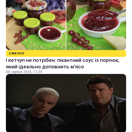
СМАЧНО
І кетчуп не потрібен: пікантний соус із порічок,
який ідеально доповнить м'ясо
08 серпня 2026, 13:39