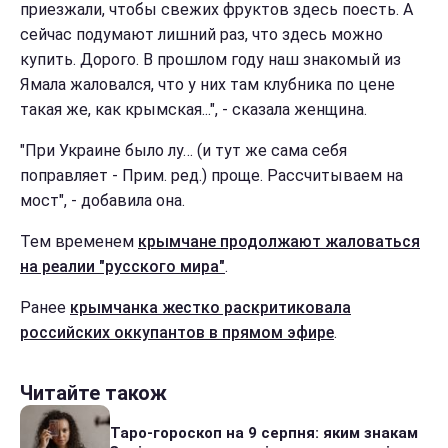
приезжали, чтобы свежих фруктов здесь поесть. А
сейчас подумают лишний раз, что здесь можно
купить. Дорого. В прошлом году наш знакомый из
Ямала жаловался, что у них там клубника по цене
такая же, как крымская...", - сказала женщина.
"При Украине было лу… (и тут же сама себя
поправляет - Прим. ред.) проще. Рассчитываем на
мост", - добавила она.
Тем временем
крымчане продолжают жаловаться
на реалии "русского мира"
.
Ранее
крымчанка жестко раскритиковала
российских оккупантов в прямом эфире
.
Читайте також
Таро-гороскоп на 9 серпня: яким знакам