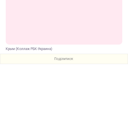
Крым (Коллаж РБК-Украина)
Поділитися: