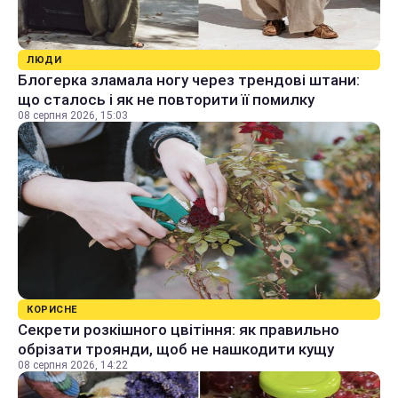
ЛЮДИ
Блогерка зламала ногу через трендові штани:
що сталось і як не повторити її помилку
08 серпня 2026, 15:03
КОРИСНЕ
Секрети розкішного цвітіння: як правильно
обрізати троянди, щоб не нашкодити кущу
08 серпня 2026, 14:22