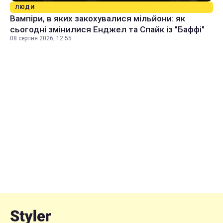
ЛЮДИ
Вампіри, в яких закохувалися мільйони: як
сьогодні змінилися Енджел та Спайк із "Баффі"
08 серпня 2026, 12:55