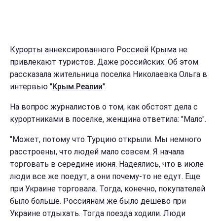
Курорты аннексированного Россией Крыма не
привлекают туристов. Даже российских. Об этом
рассказала жительница поселка Николаевка Ольга в
интервью "
Крым.Реалии
".
На вопрос журналистов о том, как обстоят дела с
курортниками в поселке, женщина ответила: "Мало".
"Может, потому что Турцию открыли. Мы немного
расстроены, что людей мало совсем. Я начала
торговать в середине июня. Надеялись, что в июле
люди все же поедут, а они почему-то не едут. Еще
при Украине торговала. Тогда, конечно, покупателей
было больше. Россиянам же было дешево при
Украине отдыхать. Тогда поезда ходили. Люди