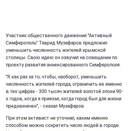
Участник общественного движения "Активный
Симферополь" Таврид Музафаров предложил
уменьшить численность жителей крымской
столицы. Свою идею он озвучил на совещании по
проекту развития аннексированного Симферополя.
"Я как раз за то, чтобы, наоборот, уменьшить
численность жителей города, ограничить ее именно
в тех цифрах - 300 тысяч жителей золотой эпохи 90-
х годов, когда я приехал, когда город был для жизни
предназначен", - сказал Музафаров.
При этом активист не уточнил, каким именно
способом можно сократить число людей в городе.