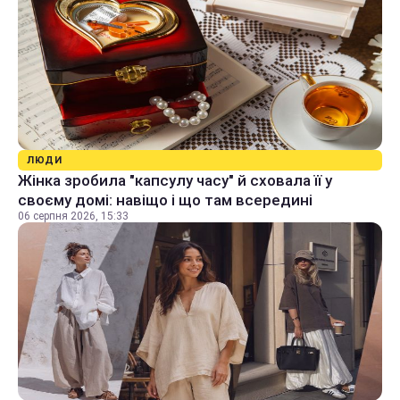
ЛЮДИ
Жінка зробила "капсулу часу" й сховала її у
своєму домі: навіщо і що там всередині
06 серпня 2026, 15:33