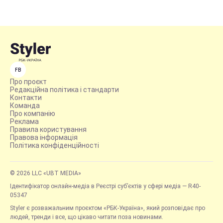
FB
Про проєкт
Редакційна політика і стандарти
Контакти
Команда
Про компанію
Реклама
Правила користування
Правова інформація
Політика конфіденційності
© 2026 LLC «UBT MEDIA»
Ідентифікатор онлайн-медіа в Реєстрі суб’єктів у сфері медіа — R40-
05347
Styler є розважальним проєктом «РБК-Україна», який розповідає про
людей, тренди і все, що цікаво читати поза новинами.