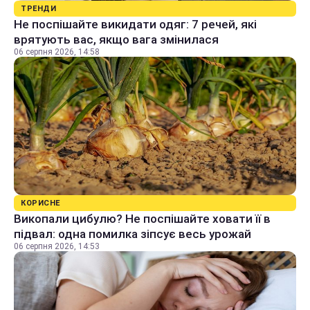
ТРЕНДИ
Не поспішайте викидати одяг: 7 речей, які
врятують вас, якщо вага змінилася
06 серпня 2026, 14:58
КОРИСНЕ
Викопали цибулю? Не поспішайте ховати її в
підвал: одна помилка зіпсує весь урожай
06 серпня 2026, 14:53