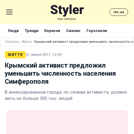
rbc.ua
Люди
Тренди
Корисне
Смачно
Гороскопи
Головна
›
Життя
›
Крымский активист предложил уменьшить численность 
ЖИТТЯ
21 липня 2017, 12:59
Крымский активист предложил
уменьшить численность населения
Симферополя
В аннексированном городе, по словам активиста, должно
жить не больше 300 тыс. людей