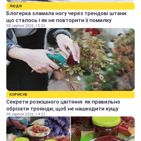
ЛЮДИ
Блогерка зламала ногу через трендові штани:
що сталось і як не повторити її помилку
08 серпня 2026, 15:03
КОРИСНЕ
Секрети розкішного цвітіння: як правильно
обрізати троянди, щоб не нашкодити кущу
08 серпня 2026, 14:22