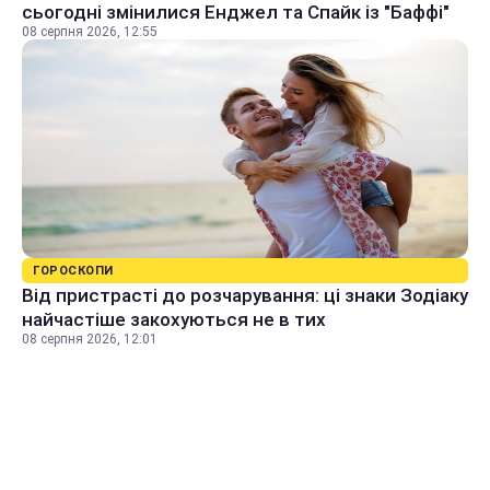
сьогодні змінилися Енджел та Спайк із "Баффі"
08 серпня 2026, 12:55
ГОРОСКОПИ
Від пристрасті до розчарування: ці знаки Зодіаку
найчастіше закохуються не в тих
08 серпня 2026, 12:01