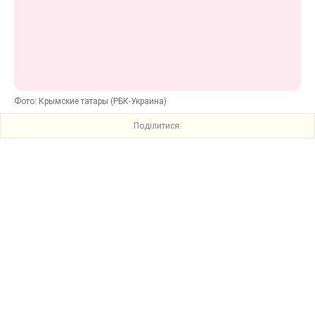
Фото: Крымские татары (РБК-Украина)
Поділитися: