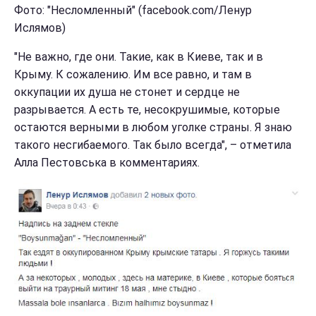
Фото: "Несломленный" (facebook.com/Ленур
Ислямов)
"Не важно, где они. Такие, как в Киеве, так и в
Крыму. К сожалению. Им все равно, и там в
оккупации их душа не стонет и сердце не
разрывается. А есть те, несокрушимые, которые
остаются верными в любом уголке страны. Я знаю
такого несгибаемого. Так было всегда", – отметила
Алла Пестовська в комментариях.