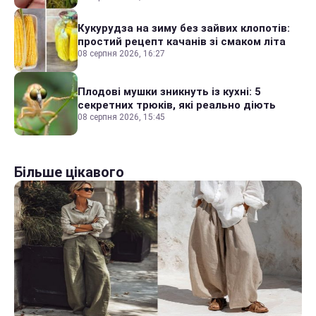
Кукурудза на зиму без зайвих клопотів:
простий рецепт качанів зі смаком літа
08 серпня 2026, 16:27
Плодові мушки зникнуть із кухні: 5
секретних трюків, які реально діють
08 серпня 2026, 15:45
Більше цікавого