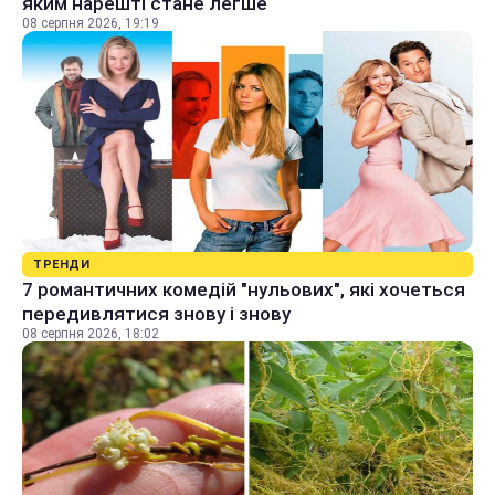
яким нарешті стане легше
08 серпня 2026, 19:19
ТРЕНДИ
7 романтичних комедій "нульових", які хочеться
передивлятися знову і знову
08 серпня 2026, 18:02