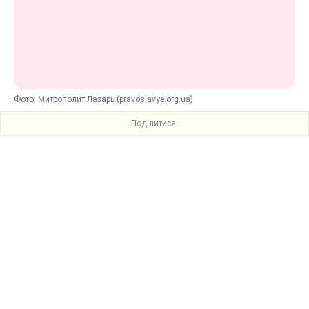
Фото: Митрополит Лазарь (pravoslavye.org.ua)
Поділитися: