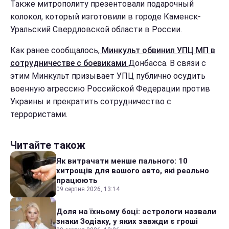
Также митрополиту презентовали подарочный
колокол, который изготовили в городе Каменск-
Уральский Свердловской области в России.
Как ранее сообщалось,
Минкульт обвинил УПЦ МП в
сотрудничестве с боевиками
Донбасса. В связи с
этим Минкульт призывает УПЦ публично осудить
военную агрессию Российской Федерации против
Украины и прекратить сотрудничество с
террористами.
Читайте також
Як витрачати менше пального: 10
хитрощів для вашого авто, які реально
працюють
09 серпня 2026, 13:14
Доля на їхньому боці: астрологи назвали
знаки Зодіаку, у яких завжди є гроші