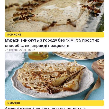
КОРИСНЕ
Мурахи зникнуть з городу без "хімії": 5 простих
способів, які справді працюють
07 серпня 2026, 16:37
СМАЧНО
Ажурні млинці, які не рвуться: рецепт із