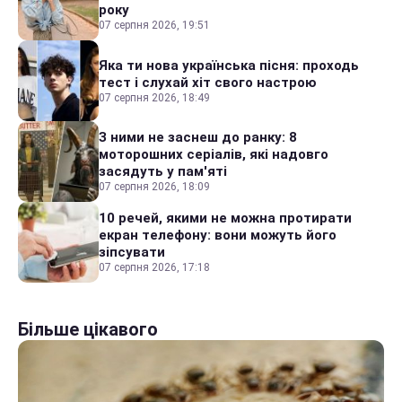
року
07 серпня 2026, 19:51
Яка ти нова українська пісня: проходь
тест і слухай хіт свого настрою
07 серпня 2026, 18:49
З ними не заснеш до ранку: 8
моторошних серіалів, які надовго
засядуть у пам'яті
07 серпня 2026, 18:09
10 речей, якими не можна протирати
екран телефону: вони можуть його
зіпсувати
07 серпня 2026, 17:18
Більше цікавого