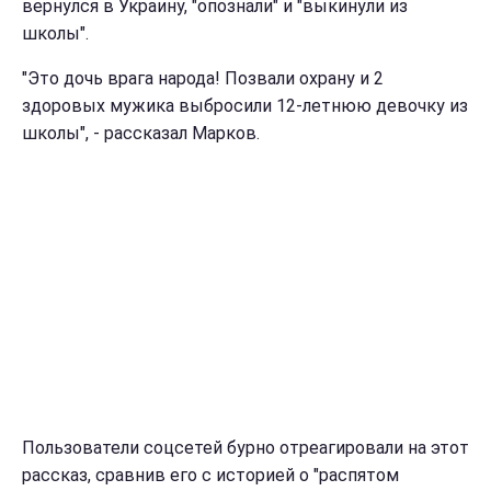
вернулся в Украину, "опознали" и "выкинули из
школы".
"Это дочь врага народа! Позвали охрану и 2
здоровых мужика выбросили 12-летнюю девочку из
школы", - рассказал Марков.
Пользователи соцсетей бурно отреагировали на этот
рассказ, сравнив его с историей о "распятом