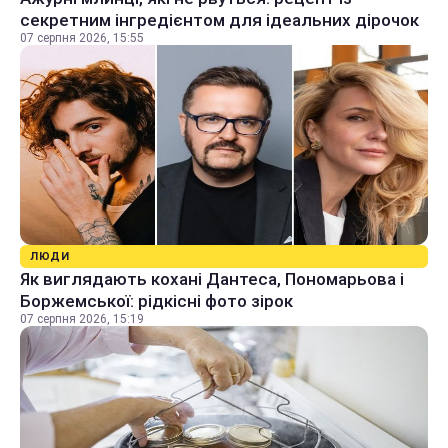
секретним інгредієнтом для ідеальних дірочок
07 серпня 2026, 15:55
ЛЮДИ
Як виглядають кохані Дантеса, Пономарьова і
Боржемської: рідкісні фото зірок
07 серпня 2026, 15:19