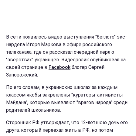
В сети появилось видео выступления "беглого" экс-
нардепа Игоря Маркова в эфире российского
телеканала, где он рассказал очередной перл о
"зверствах" украинцев. Видеоролик опубликовал на
своей странице в
Facebook
блогер Сергей
Запорожский.
По его словам, в украинских школах за каждым
классом якобы закреплены "кураторы-активисты
Майдана", которые выявляют "врагов народа" среди
родителей школьников.
Сторонник РФ утверждает, что 12-летнюю дочь его
друга, который переехал жить в РФ, но потом