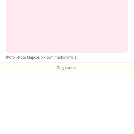
Фото: Игорь Марков (vk.com markovofficial)
Поділитися: