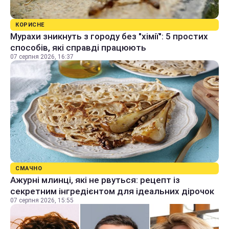
КОРИСНЕ
Мурахи зникнуть з городу без "хімії": 5 простих
способів, які справді працюють
07 серпня 2026, 16:37
СМАЧНО
Ажурні млинці, які не рвуться: рецепт із
секретним інгредієнтом для ідеальних дірочок
07 серпня 2026, 15:55