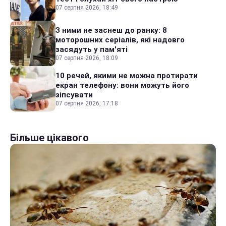
07 серпня 2026, 18:49
З ними не заснеш до ранку: 8
моторошних серіалів, які надовго
засядуть у пам'яті
07 серпня 2026, 18:09
10 речей, якими не можна протирати
екран телефону: вони можуть його
зіпсувати
07 серпня 2026, 17:18
Більше цікавого