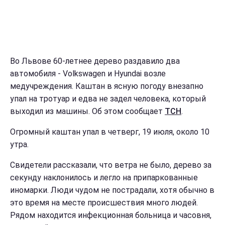
Во Львове 60-летнее дерево раздавило два
автомобиля - Volkswagen и Hyundai возле
медучреждения. Каштан в ясную погоду внезапно
упал на тротуар и едва не задел человека, который
выходил из машины. Об этом сообщает
ТСН
.
Огромный каштан упал в четверг, 19 июля, около 10
утра.
Свидетели рассказали, что ветра не было, дерево за
секунду наклонилось и легло на припаркованные
иномарки. Люди чудом не пострадали, хотя обычно в
это время на месте происшествия много людей.
Рядом находится инфекционная больница и часовня,