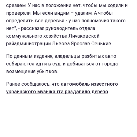
срезаем. У нас в положении нет, чтобы мы ходили и
проверяли. Мы если видим – удалим. А чтобы
определить все деревья - у нас полномочия такого
нет", - рассказал руководитель отдела
коммунального хозяйства Личаковской
райадминистрации Львова Ярослав Сенькив.
По данным издания, владельцы разбитых авто
собираются идти в суд, и добиваться от города
возмещения убытков.
Ранее сообщалось, что
автомобиль известного
украинского музыканта раздавило дерево
.