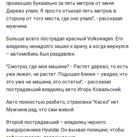
произошло буквально за пять метров от меня.
Дерево упало. Я просто отъехал пять метров в
сторону от того места, где оно упало", - рассказал
мужчина.
Больше всего пострадал красный Volkswagen. Его
владелец ненадолго зашел к врачу, а когда вернулся
– автомобиль был раздавлен.
"Смотрю, где моя машина? - Растет дерево, то есть
уже лежит, не растет. Подошел ближе – увидел, что
это уже не машина, это остатки", - рассказал
пострадавший владелец авто Игорь Ковальский.
Авто полностью разбито, страховки "Каско" нет.
Мужчина рад, что сам живой.
Второй пострадавший – владелец черного
внедорожника Hyundai. Он вызвал полицию, чтобы