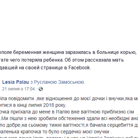
ополе беременная женщина заразилась в больнице корью,
тате чего потеряла ребенка. Об этом рассказала мать
давшей на своей странице в Facebook.