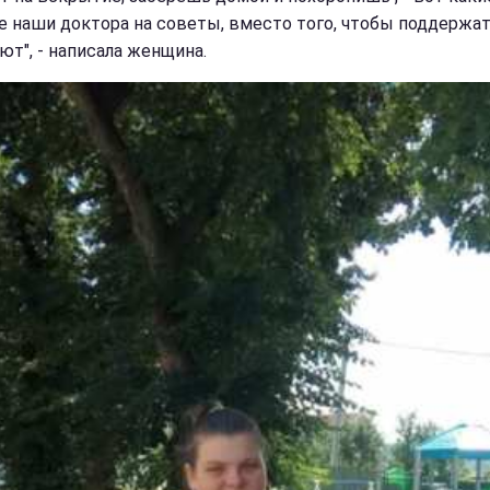
 наши доктора на советы, вместо того, чтобы поддержат
ют", - написала женщина.