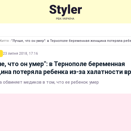
Життя
›
"Лучше, что он умер": в Тернополе беременная женщина потеряла ребе
23 липня 2018, 17:16
е, что он умер": в Тернополе беременная
на потеряла ребенка из-за халатности в
 обвиняет медиков в том, что ее ребенок умер