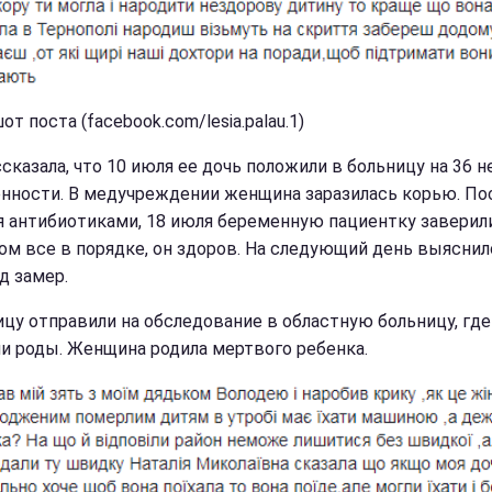
т поста (facebook.com/lesia.palau.1)
сказала, что 10 июля ее дочь положили в больницу на 36 н
нности. В медучреждении женщина заразилась корью. По
я антибиотиками, 18 июля беременную пациентку заверили
ом все в порядке, он здоров. На следующий день выяснил
д замер.
цу отправили на обследование в областную больницу, где
и роды. Женщина родила мертвого ребенка.