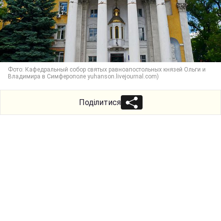
Фото: Кафедральный собор святых равноапостольных князей Ольги и
Владимира в Симферополе yuhanson.livejournal.com)
Поділитися