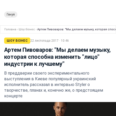
Генуя
Головна
›
Шоу бізнес
›
Артем Пивоваров: "Мы делаем музыку, которая спосо
ШОУ БІЗНЕС
22 листопада 2017 · 10:46
Артем Пивоваров: "Мы делаем музыку,
которая способна изменить "лицо"
индустрии к лучшему"
В преддверии своего экспериментального
выступления в Киеве популярный украинский
исполнитель рассказал в интервью Styler о
творчестве, планах и, конечно же, о предстоящем
концерте