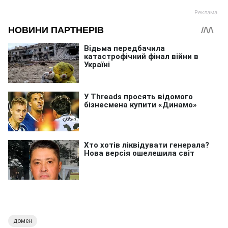
домен