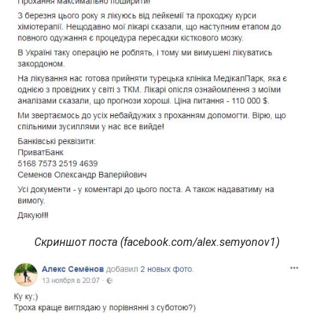
Скриншот поста (facebook.com/alex.semyonov1)