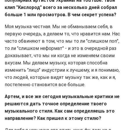
популярных артистов Украины на YouTubе. Твой
клип "Кислород" всего за несколько дней собрал
больше 1 млн просмотров. В чем секрет успеха?
Моя музыка честная. Мы не обманываем себя, в
первую очередь, а делаем то, что нравится нам. Нас
часто обвиняют в том, что мы то ли "слишком поп",
то ли "слишком неформат" - и это в очередной раз
доказывает, что мы ни когда не изменяем своим
вкусам. Мы делаем музыку, которая способна
изменить "лицо" индустрии к лучшему, и я понимаю,
что людей, которые видят музыку так же, как и я,
постепенно становится все больше.
Артем, и все же сегодня музыкальные критики не
решаются дать точное определение твоего
музыкального стиля. Как сам определяешь это
направление? Как пришел к этому стилю?