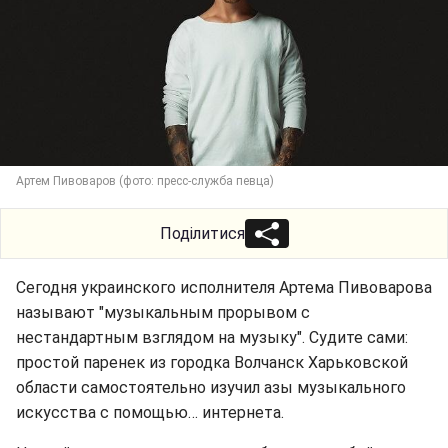
Артем Пивоваров (фото: пресс-служба певца)
Поділитися
Сегодня украинского исполнителя Артема Пивоварова
называют "музыкальным прорывом с
нестандартным взглядом на музыку". Судите сами:
простой паренек из городка Волчанск Харьковской
области самостоятельно изучил азы музыкального
искусства с помощью… интернета.