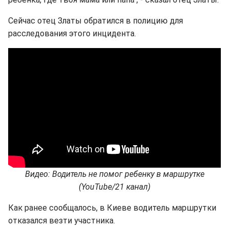
Сейчас отец Златы обратился в полицию для
расследования этого инцидента.
Видео: Водитель не помог ребенку в маршрутке
(YouTube/21 канал)
Как ранее сообщалось, в Киеве водитель маршрутки
отказался везти участника.