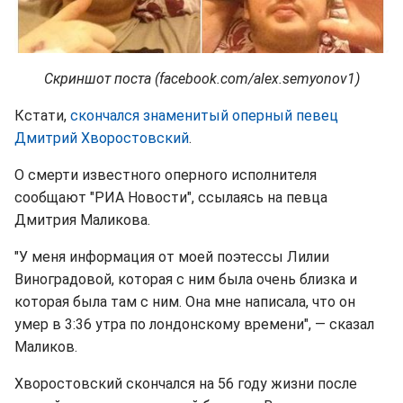
Скриншот поста (facebook.com/alex.semyonov1)
Кстати,
скончался знаменитый оперный певец
Дмитрий Хворостовский
.
О смерти известного оперного исполнителя
сообщают "РИА Новости", ссылаясь на певца
Дмитрия Маликова.
"У меня информация от моей поэтессы Лилии
Виноградовой, которая с ним была очень близка и
которая была там с ним. Она мне написала, что он
умер в 3:36 утра по лондонскому времени", — сказал
Маликов.
Хворостовский скончался на 56 году жизни после