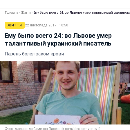
Головна
›
Життя
›
Ему было всего 24: во Львове умер талантливый украинск
ЖИТТЯ
22 листопада 2017 · 10:50
Ему было всего 24: во Львове умер
талантливый украинский писатель
Парень болел раком крови
Фото: Александр Семенов (facebook.com/alex.semyonov1)