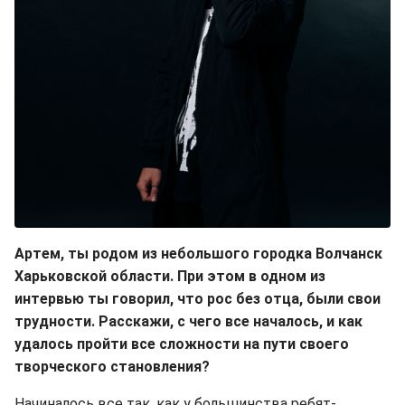
Артем, ты родом из небольшого городка Волчанск
Харьковской области. При этом в одном из
интервью ты говорил, что рос без отца, были свои
трудноcти. Расскажи, с чего все началось, и как
удалось пройти все сложности на пути своего
творческого становления?
Начиналось все так, как у большинства ребят-