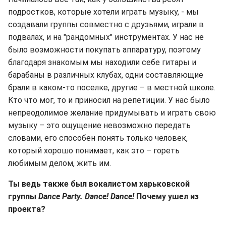
подростков, которые хотели играть музыку, - мы
создавали группы совместно с друзьями, играли в
подвалах, и на "рандомных" инструментах. У нас не
было возможности покупать аппаратуру, поэтому
благодаря знакомым мы находили себе гитары и
барабаны в различных клубах, одни составляющие
брали в каком-то поселке, другие – в местной школе.
Кто что мог, то и приносил на репетиции. У нас было
непреодолимое желание придумывать и играть свою
музыку – это ощущение невозможно передать
словами, его способен понять только человек,
который хорошо понимает, как это – гореть
любимым делом, жить им.
Ты ведь также был вокалистом харьковской
группы
Dance Party. Dance! Dance
!
Почему ушел из
проекта?