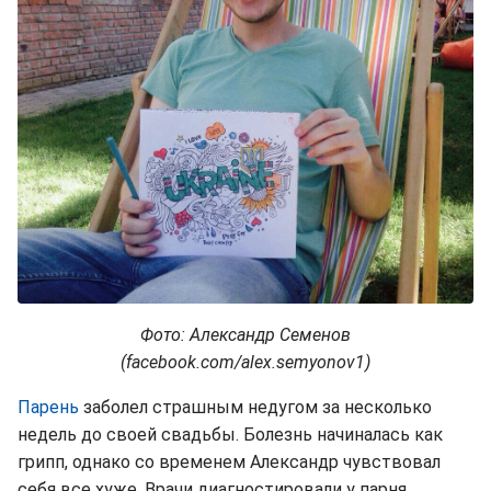
Фото: Александр Семенов
(facebook.com/alex.semyonov1)
Парень
заболел страшным недугом за несколько
недель до своей свадьбы. Болезнь начиналась как
грипп, однако со временем Александр чувствовал
себя все хуже. Врачи диагностировали у парня