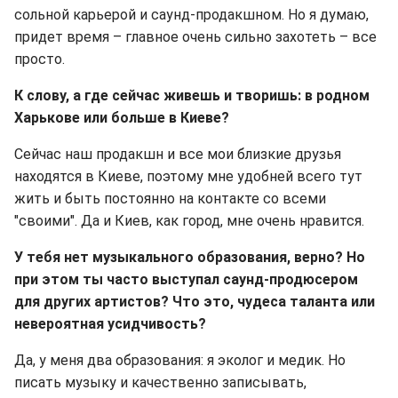
сольной карьерой и саунд-продакшном. Но я думаю,
придет время – главное очень сильно захотеть – все
просто.
К слову, а где сейчас живешь и творишь: в родном
Харькове или больше в Киеве?
Сейчас наш продакшн и все мои близкие друзья
находятся в Киеве, поэтому мне удобней всего тут
жить и быть постоянно на контакте со всеми
"своими". Да и Киев, как город, мне очень нравится.
У тебя нет музыкального образования, верно? Но
при этом ты часто выступал саунд-продюсером
для других артистов? Что это, чудеса таланта или
невероятная усидчивость?
Да, у меня два образования: я эколог и медик. Но
писать музыку и качественно записывать,