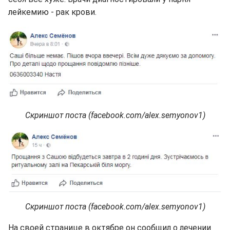
лейкемию - рак крови.
Скриншот поста (facebook.com/alex.semyonov1)
Скриншот поста (facebook.com/alex.semyonov1)
На своей странице в октябре он сообщил о лечении