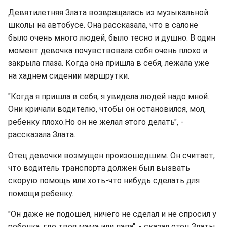
Девятилетняя Злата возвращалась из музыкальной
школы на автобусе. Она рассказала, что в салоне
было очень много людей, было тесно и душно. В один
момент девочка почувствовала себя очень плохо и
закрыла глаза. Когда она пришла в себя, лежала уже
на хаднем сидении маршрутки.
"Когда я пришла в себя, я увидела людей надо мной.
Они кричали водителю, чтобы он остановился, мол,
ребенку плохо.Но он не желал этого делать", -
рассказала Злата.
Отец девочки возмущен произошедшим. Он считает,
что водитель транспорта должен был вызвать
скорую помощь или хоть-что нибудь сделать для
помощи ребенку.
"Он даже не подошел, ничего не сделал и не спросил у
ребенка, где твоя мама или папа", - сказал отец Златы.